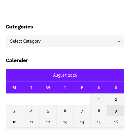
Categories
Categories
Calender
August 2026
M
T
W
T
F
S
S
1
2
3
4
5
6
7
8
9
10
11
12
13
14
15
16