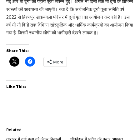
गई और मां दुर्गा की पहली पूजा संपन्न हुई। अगले नौ दिनों तक मां दुर्गा के विभिन्न
स्वरूपों की आराधना की जाएगी। बता दें कि सार्वजनिक दुर्गा पूजा समिति वर्ष
2022 से हिरणपुर डाकबंगला परिसर में दुर्गा पूजा का आयोजन कर रही है। इस
वर्ष भी नौ दिनों तक विभिन्न सांस्कृतिक और धार्मिक कार्यक्रमों का आयोजन किया
गया है, जिसमें स्थानीय लोगों की भागीदारी देखने लायक है।
Share This:
More
Like This:
Related
तारापुर में दुर्गा पूजा को लेकर निकाली
चौकीढाब में भक्ति की बयार, भागवत