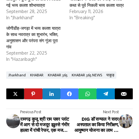
गई भव्य कलश शोभायात्रा
कथा से पूर्व निकली भव्य कलश यात्र
September 28, 2025
February 11, 2026
In "Jharkhand"
In "Breaking"
जोगीडीह-जगड़ा में भव्य कलश यात्रा
के साथ नवरात्र का शुभारंभ, भक्ति,
अनुशासन और परंपरा संग गूंजा पूरा
गांव
September 22, 2025
In "Hazaribagh"
Jharkhand
KHABAR
KHABAR 365
KHABAR 365 NEWS
पाकुड़
Previous Post
Next Post
रामगढ़ कुजू श्री राम पावर प्लांट
DIG डॉ सन्याल ने सदर
में आग से दो मजदूर झुलसे गंभीर
अस्पताल का किया निरीक्षण,
हालत में रांची रेफर, एक मजदूर
आयुष्मान योजना का लाभ देने
की मौत
का दिया निर्देश