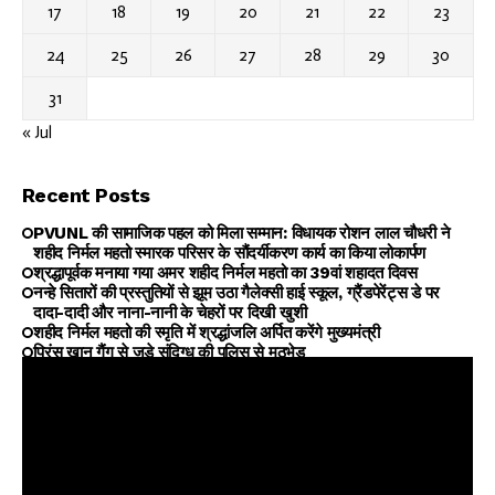
17
18
19
20
21
22
23
24
25
26
27
28
29
30
31
« Jul
Recent Posts
PVUNL की सामाजिक पहल को मिला सम्मान: विधायक रोशन लाल चौधरी ने
शहीद निर्मल महतो स्मारक परिसर के सौंदर्यीकरण कार्य का किया लोकार्पण
श्रद्धापूर्वक मनाया गया अमर शहीद निर्मल महतो का 39वां शहादत दिवस
नन्हे सितारों की प्रस्तुतियों से झूम उठा गैलेक्सी हाई स्कूल, ग्रैंडपेरेंट्स डे पर
दादा-दादी और नाना-नानी के चेहरों पर दिखी खुशी
शहीद निर्मल महतो की स्मृति में श्रद्धांजलि अर्पित करेंगे मुख्यमंत्री
प्रिंस खान गैंग से जुड़े संदिग्ध की पुलिस से मुठभेड़