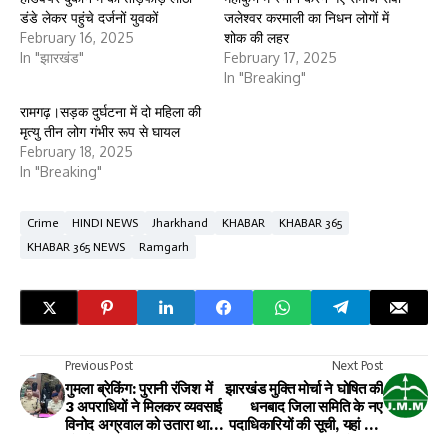
डंडे लेकर पहुंचे दर्जनों युवकों
जलेश्वर करमाली का निधन लोगों में
February 16, 2025
शोक की लहर
In "झारखंड"
February 17, 2025
In "Breaking"
रामगढ़।सड़क दुर्घटना में दो महिला की
मृत्यु तीन लोग गंभीर रूप से घायल
February 18, 2025
In "Breaking"
Crime
HINDI NEWS
Jharkhand
KHABAR
KHABAR 365
KHABAR 365 NEWS
Ramgarh
Previous Post
Next Post
गुमला ब्रेकिंग: पुरानी रंजिश में
झारखंड मुक्ति मोर्चा ने घोषित की
3 अपराधियों ने मिलकर व्यवसाई
धनबाद जिला समिति के नए
विनोद अग्रवाल को उतारा था
पदाधिकारियों की सूची, यहां देखें
मौत के घाट, सभी गिरफ्तार
सभी के नाम