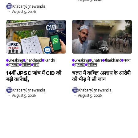
Khabar365newsindia
August 5, 2026
Breaking
Jharkhand
Ranchi
Breaking
Chatra
Jharkhand
चतरा
झारखंड
ब्रेकिंग
रांची
झारखंड
ब्रेकिंग
14वीं JPSC जांच में CID की
चतरा में कथित अपराध के आरोपी
बड़ी कार्रवाई,
की भीड़ ने ली जान
Khabar365newsindia
Khabar365newsindia
August 5, 2026
August 5, 2026