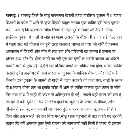
रामगढ़ ।
रामगढ़ जिले के मांडू बलसगरा केशरी ट्रेड हार्डवेयर दुकान में 11 हजार
बिजली के चपेट में आने से कुंज बिहारी ठाकुर नामक एक व्यक्ति बुरी तरह झुलस
गया। बता दें कि बलसगरा चौक स्थित दो दिन पुर्व शनिवार को केसरी ट्रेड
हार्डवेयर दुकान में गाड़ी से लोहे का पाइप उतारने के दौरान 11 हजार हाई वोल्ट तार
में पाइप सट गई जिससे वह बुरी तरह जलकर घायल हो गया, जो रांची देवकमल
अस्पताल में जिंदगी और मौत से लड़ रहा और परिजनों का कहना है इलाज के
दौरान हांथ और पैर दोनों काटी जा रही पूरा घर इन्हीं के भरोसे चलता था अकेले
कमाने वाले थे एक यही थें,ऐसे घर परिवार बच्चों का भविष्य क्या होगा, घायल व्यक्ति
केसरी ट्रेड हार्डवेयर में काम करता था दुकान के मालिक दीपक, और दीलीप है
जिनके द्वारा दुकान के सामने ही गाड़ी से पाइप उतारने को कहा गया, गाड़ी के ऊपर
ही 11 हजार वोल्ट तार था इसके चपेट में आने से व्यक्ति जलता हुआ ऊपर से नीचे
गिर गया साथ में गाड़ी भी करंट से क्षतिग्रस्त हो गई। सबसे बड़ी हैरान की बात है
कि इतनी बड़ी दुर्घटना केसरी ट्रेड हार्डवेयर दुकान के संचालक दीपक, और
दीलीप ने इस घटनाक्रम की जानकारी पुलिस प्रशासन तक चूं तक नहीं होने
दिया और इस मामले को दबा दिया गया,मांडू थाना प्रभारी से बात करने पर उन्होंने
बताया कि हमें अबतक कुछ ऐसी घटना की जानकारी नहीं मिली है जल्द ही इसका