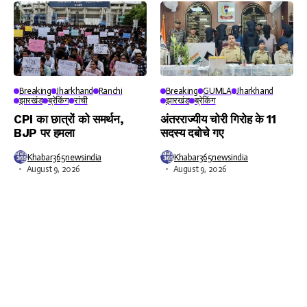
Breaking
Jharkhand
Ranchi
Breaking
GUMLA
Jharkhand
झारखंड
ब्रेकिंग
रांची
झारखंड
ब्रेकिंग
CPI का छात्रों को समर्थन,
अंतरराज्यीय चोरी गिरोह के 11
BJP पर हमला
सदस्य दबोचे गए
Khabar365newsindia
Khabar365newsindia
August 9, 2026
August 9, 2026