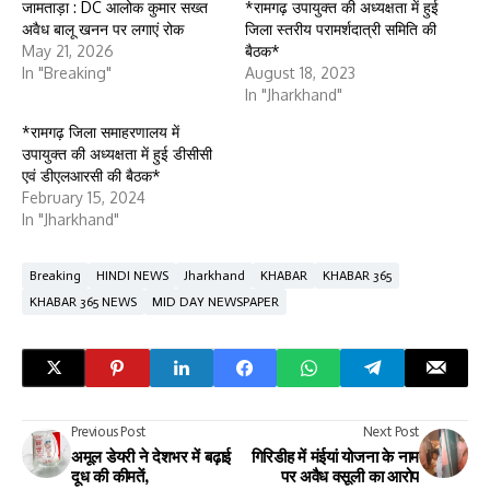
जामताड़ा : DC आलोक कुमार सख्त
*रामगढ़ उपायुक्त की अध्यक्षता में हुई
अवैध बालू खनन पर लगाएं रोक
जिला स्तरीय परामर्शदात्री समिति की
May 21, 2026
बैठक*
In "Breaking"
August 18, 2023
In "Jharkhand"
*रामगढ़ जिला समाहरणालय में
उपायुक्त की अध्यक्षता में हुई डीसीसी
एवं डीएलआरसी की बैठक*
February 15, 2024
In "Jharkhand"
Breaking
HINDI NEWS
Jharkhand
KHABAR
KHABAR 365
KHABAR 365 NEWS
MID DAY NEWSPAPER
Previous Post
Next Post
अमूल डेयरी ने देशभर में बढ़ाई
गिरिडीह में मंईयां योजना के नाम
दूध की कीमतें,
पर अवैध वसूली का आरोप