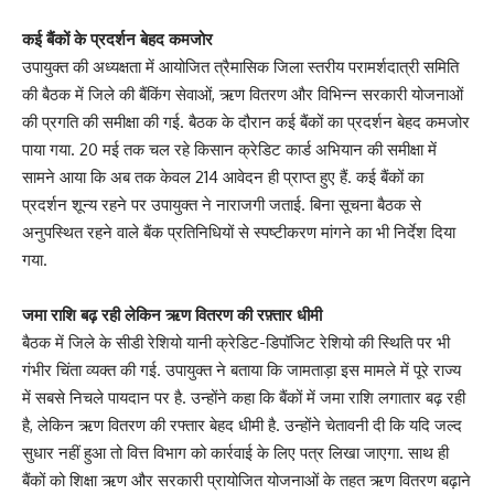
कई बैंकों के प्रदर्शन बेहद कमजोर
उपायुक्त की अध्यक्षता में आयोजित त्रैमासिक जिला स्तरीय परामर्शदात्री समिति
की बैठक में जिले की बैंकिंग सेवाओं, ऋण वितरण और विभिन्न सरकारी योजनाओं
की प्रगति की समीक्षा की गई. बैठक के दौरान कई बैंकों का प्रदर्शन बेहद कमजोर
पाया गया. 20 मई तक चल रहे किसान क्रेडिट कार्ड अभियान की समीक्षा में
सामने आया कि अब तक केवल 214 आवेदन ही प्राप्त हुए हैं. कई बैंकों का
प्रदर्शन शून्य रहने पर उपायुक्त ने नाराजगी जताई. बिना सूचना बैठक से
अनुपस्थित रहने वाले बैंक प्रतिनिधियों से स्पष्टीकरण मांगने का भी निर्देश दिया
गया.
जमा राशि बढ़ रही लेकिन ऋण वितरण की रफ़्तार धीमी
बैठक में जिले के सीडी रेशियो यानी क्रेडिट-डिपॉजिट रेशियो की स्थिति पर भी
गंभीर चिंता व्यक्त की गई. उपायुक्त ने बताया कि जामताड़ा इस मामले में पूरे राज्य
में सबसे निचले पायदान पर है. उन्होंने कहा कि बैंकों में जमा राशि लगातार बढ़ रही
है, लेकिन ऋण वितरण की रफ्तार बेहद धीमी है. उन्होंने चेतावनी दी कि यदि जल्द
सुधार नहीं हुआ तो वित्त विभाग को कार्रवाई के लिए पत्र लिखा जाएगा. साथ ही
बैंकों को शिक्षा ऋण और सरकारी प्रायोजित योजनाओं के तहत ऋण वितरण बढ़ाने