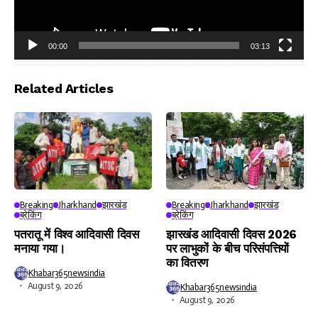
00:00
03:13
Video
Player
Related Articles
Breaking
Jharkhand
झारखंड
Breaking
Jharkhand
झारखंड
ब्रेकिंग
ब्रेकिंग
पतरातू में विश्व आदिवासी दिवस
झारखंड आदिवासी दिवस 2026
मनाया गया।
पर लाभुकों के बीच परिसंपत्तियों
का वितरण
Khabar365newsindia
August 9, 2026
Khabar365newsindia
August 9, 2026