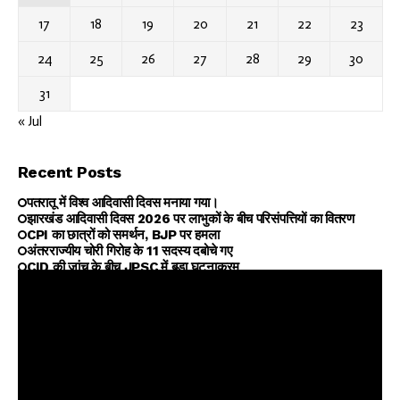
17
18
19
20
21
22
23
24
25
26
27
28
29
30
31
« Jul
Recent Posts
पतरातू में विश्व आदिवासी दिवस मनाया गया।
झारखंड आदिवासी दिवस 2026 पर लाभुकों के बीच परिसंपत्तियों का वितरण
CPI का छात्रों को समर्थन, BJP पर हमला
अंतरराज्यीय चोरी गिरोह के 11 सदस्य दबोचे गए
CID की जांच के बीच JPSC में बड़ा घटनाक्रम