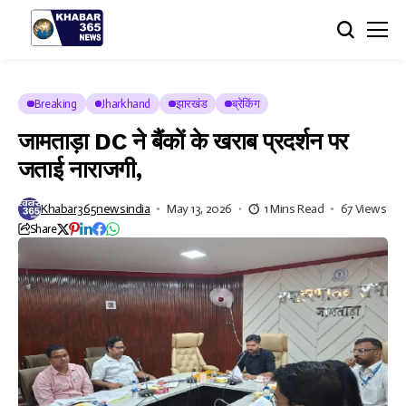
Breaking
Jharkhand
झारखंड
ब्रेकिंग
जामताड़ा DC ने बैंकों के खराब प्रदर्शन पर
जताई नाराजगी,
Khabar365newsindia
May 13, 2026
1 Mins Read
67 Views
Share