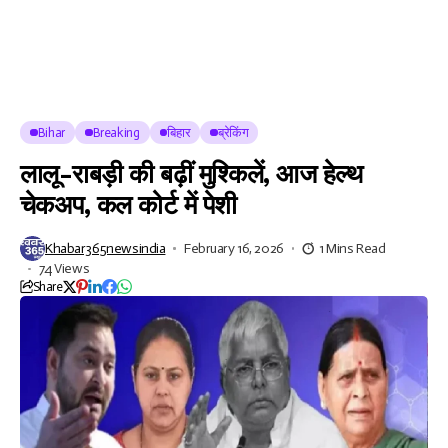
Bihar
Breaking
बिहार
ब्रेकिंग
लालू-राबड़ी की बढ़ीं मुश्किलें, आज हेल्थ
चेकअप, कल कोर्ट में पेशी
Khabar365newsindia
February 16, 2026
1 Mins Read
74 Views
Share