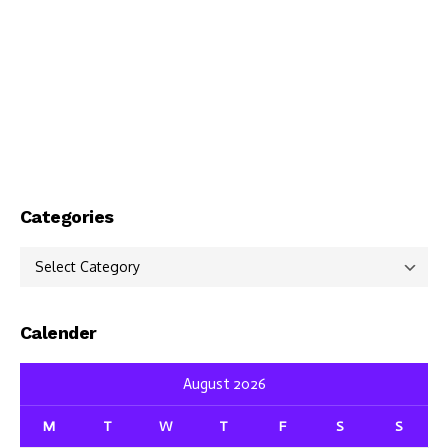
Categories
Categories
Calender
August 2026
M
T
W
T
F
S
S