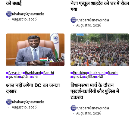
की बधाई
नेता प्रतुल शाहदेव को घर में रोका
गया
Khabar365newsindia
August 10, 2026
Khabar365newsindia
August 10, 2026
Breaking
Jharkhand
Ranchi
Breaking
Jharkhand
Ranchi
झारखंड
ब्रेकिंग
रांची
झारखंड
ब्रेकिंग
रांची
आज नहीं लगेगा DC का जनता
विधानसभा मार्च के दौरान
दरबार
प्रदर्शनकारियों और पुलिस में
टकराव
Khabar365newsindia
August 10, 2026
Khabar365newsindia
August 10, 2026