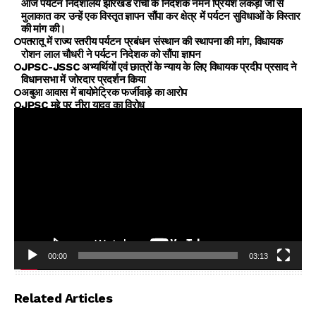
आज पर्यटन निदेशालय झारखंड रांची के निदेशक नमन प्रियेश लकड़ा जी से
मुलाकात कर उन्हें एक विस्तृत ज्ञापन सौंपा कर क्षेत्र में पर्यटन सुविधाओं के विस्तार
की मांग की।
पतरातू में राज्य स्तरीय पर्यटन प्रबंधन संस्थान की स्थापना की मांग, विधायक
रोशन लाल चौधरी ने पर्यटन निदेशक को सौंपा ज्ञापन
JPSC-JSSC अभ्यर्थियों एवं छात्रों के न्याय के लिए विधायक प्रदीप प्रसाद ने
विधानसभा में जोरदार प्रदर्शन किया
अबुआ आवास में बायोमेट्रिक फर्जीवाड़े का आरोप
JPSC मुद्दे पर नीरा यादव का विरोध
00:00
03:13
Video
Player
Related Articles