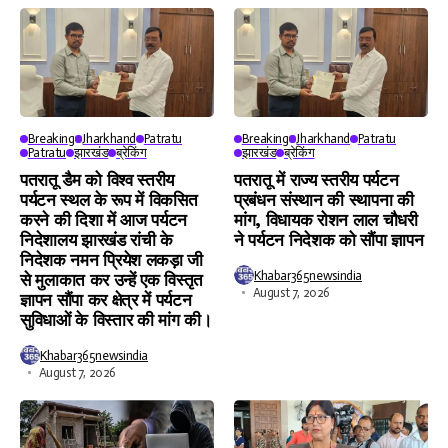
Breaking
Jharkhand
Patratu
Breaking
Jharkhand
Patratu
Patratu
झारखंड
ब्रेकिंग
झारखंड
ब्रेकिंग
पतरातू डैम को विश्व स्तरीय
पतरातू में राज्य स्तरीय पर्यटन
पर्यटन स्थल के रूप में विकसित
प्रबंधन संस्थान की स्थापना की
करने की दिशा में आज पर्यटन
मांग, विधायक रोशन लाल चौधरी
निदेशालय झारखंड रांची के
ने पर्यटन निदेशक को सौंपा ज्ञापन
निदेशक नमन प्रियेश लकड़ा जी
Khabar365newsindia
से मुलाकात कर उन्हें एक विस्तृत
August 7, 2026
ज्ञापन सौंपा कर क्षेत्र में पर्यटन
सुविधाओं के विस्तार की मांग की।
Khabar365newsindia
August 7, 2026