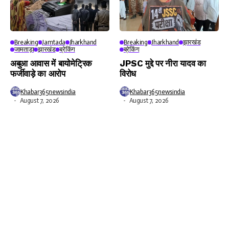
Breaking
Jamtada
Jharkhand
Breaking
Jharkhand
झारखंड
जामताड़ा
झारखंड
ब्रेकिंग
ब्रेकिंग
अबुआ आवास में बायोमेट्रिक
JPSC मुद्दे पर नीरा यादव का
फर्जीवाड़े का आरोप
विरोध
Khabar365newsindia
Khabar365newsindia
August 7, 2026
August 7, 2026