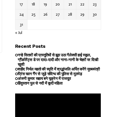
17
18
19
20
21
22
23
24
25
26
27
28
29
30
31
« Jul
Recent Posts
नन्हे सितारों की प्रस्तुतियों से झूम उठा गैलेक्सी हाई स्कूल,
ग्रैंडपेरेंट्स डे पर दादा-दादी और नाना-नानी के चेहरों पर दिखी
खुशी
शहीद निर्मल महतो की स्मृति में श्रद्धांजलि अर्पित करेंगे मुख्यमंत्री
प्रिंस खान गैंग से जुड़े संदिग्ध की पुलिस से मुठभेड़
अंजनी कुमार सहाय बने यूक्रेन में राजदूत
हिंदुस्तान पुल से नदी में कूदी महिला