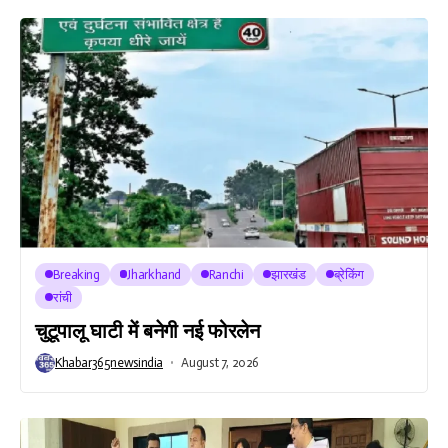
Breaking
Jharkhand
Ranchi
झारखंड
ब्रेकिंग
रांची
चुटूपालू घाटी में बनेगी नई फोरलेन
Khabar365newsindia
August 7, 2026