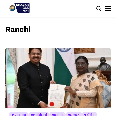
Ranchi
Breaking
Jharkhand
Ranchi
झारखंड
ब्रेकिंग