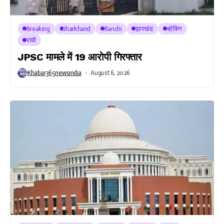
Breaking
Jharkhand
Ranchi
झारखंड
ब्रेकिंग
रांची
JPSC मामले में 19 आरोपी गिरफ्तार
Khabar365newsindia
August 6, 2026