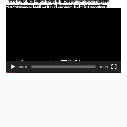
शहीद निर्मल महतो स्मारक परिसर के सौंदर्यीकरण कार्य का किया लोकार्पण
श्रद्धापूर्वक मनाया गया अमर शहीद निर्मल महतो का 39वां शहादत दिवस
00:00
03:13
Video
Player