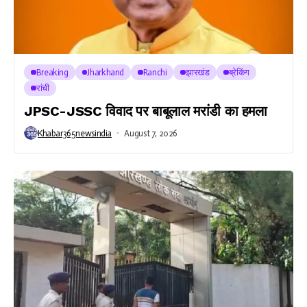
Breaking
Jharkhand
Ranchi
झारखंड
ब्रेकिंग
रांची
JPSC-JSSC विवाद पर बाबूलाल मरांडी का हमला
Khabar365newsindia
August 7, 2026