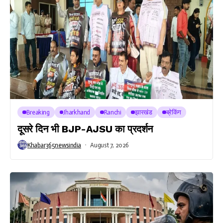
Breaking
Jharkhand
Ranchi
झारखंड
ब्रेकिंग
दूसरे दिन भी BJP-AJSU का प्रदर्शन
Khabar365newsindia
August 7, 2026