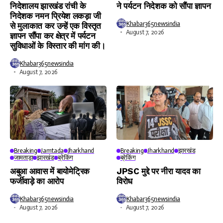
निदेशालय झारखंड रांची के
ने पर्यटन निदेशक को सौंपा ज्ञापन
निदेशक नमन प्रियेश लकड़ा जी
Khabar365newsindia
से मुलाकात कर उन्हें एक विस्तृत
August 7, 2026
ज्ञापन सौंपा कर क्षेत्र में पर्यटन
सुविधाओं के विस्तार की मांग की।
Khabar365newsindia
August 7, 2026
Breaking
Jamtada
Jharkhand
Breaking
Jharkhand
झारखंड
जामताड़ा
झारखंड
ब्रेकिंग
ब्रेकिंग
अबुआ आवास में बायोमेट्रिक
JPSC मुद्दे पर नीरा यादव का
फर्जीवाड़े का आरोप
विरोध
Khabar365newsindia
Khabar365newsindia
August 7, 2026
August 7, 2026