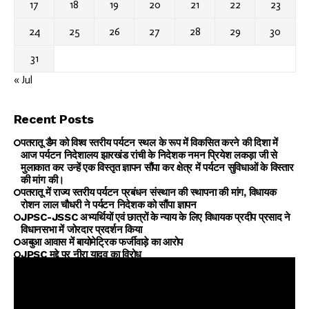
17
18
19
20
21
22
23
24
25
26
27
28
29
30
31
« Jul
Recent Posts
पतरातू डैम को विश्व स्तरीय पर्यटन स्थल के रूप में विकसित करने की दिशा में
आज पर्यटन निदेशालय झारखंड रांची के निदेशक नमन प्रियेश लकड़ा जी से
मुलाकात कर उन्हें एक विस्तृत ज्ञापन सौंपा कर क्षेत्र में पर्यटन सुविधाओं के विस्तार
की मांग की।
पतरातू में राज्य स्तरीय पर्यटन प्रबंधन संस्थान की स्थापना की मांग, विधायक
रोशन लाल चौधरी ने पर्यटन निदेशक को सौंपा ज्ञापन
JPSC-JSSC अभ्यर्थियों एवं छात्रों के न्याय के लिए विधायक प्रदीप प्रसाद ने
विधानसभा में जोरदार प्रदर्शन किया
अबुआ आवास में बायोमेट्रिक फर्जीवाड़े का आरोप
JPSC मुद्दे पर नीरा यादव का विरोध