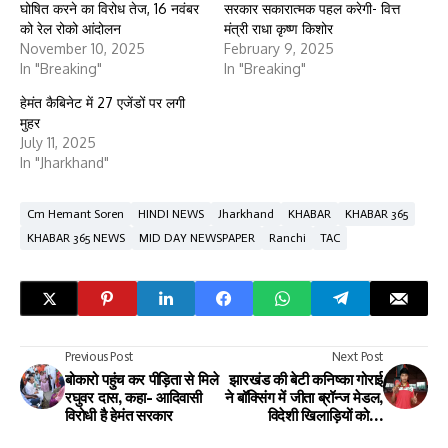
घोषित करने का विरोध तेज, 16 नवंबर
सरकार सकारात्मक पहल करेगी- वित्त
को रेल रोको आंदोलन
मंत्री राधा कृष्ण किशोर
November 10, 2025
February 9, 2025
In "Breaking"
In "Breaking"
हेमंत कैबिनेट में 27 एजेंडों पर लगी
मुहर
July 11, 2025
In "Jharkhand"
Cm Hemant Soren
HINDI NEWS
Jharkhand
KHABAR
KHABAR 365
KHABAR 365 NEWS
MID DAY NEWSPAPER
Ranchi
TAC
Previous Post
Next Post
बोकारो पहुंच कर पीड़िता से मिले
झारखंड की बेटी कनिष्का गोराई
रघुवर दास, कहा- आदिवासी
ने बॉक्सिंग में जीता ब्रॉन्ज मेडल,
विरोधी है हेमंत सरकार
विदेशी खिलाड़ियों को दी
जबरदस्त टक्कर