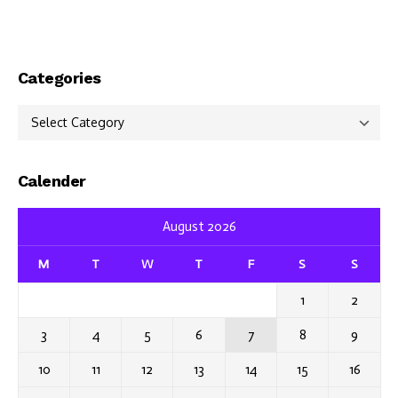
Categories
Categories
Calender
August 2026
M
T
W
T
F
S
S
1
2
3
4
5
6
7
8
9
10
11
12
13
14
15
16