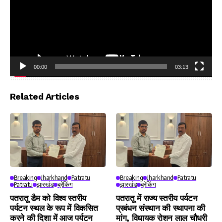
00:00
03:13
Video
Player
Related Articles
Breaking
Jharkhand
Patratu
Breaking
Jharkhand
Patratu
Patratu
झारखंड
ब्रेकिंग
झारखंड
ब्रेकिंग
पतरातू डैम को विश्व स्तरीय
पतरातू में राज्य स्तरीय पर्यटन
पर्यटन स्थल के रूप में विकसित
प्रबंधन संस्थान की स्थापना की
करने की दिशा में आज पर्यटन
मांग, विधायक रोशन लाल चौधरी