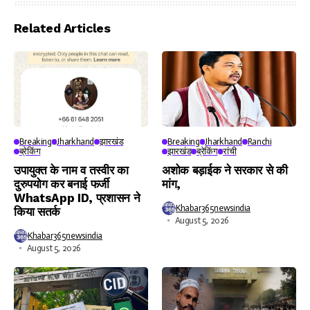
Video
Player
Related Articles
Breaking
Jharkhand
झारखंड
Breaking
Jharkhand
Ranchi
ब्रेकिंग
झारखंड
ब्रेकिंग
रांची
उपायुक्त के नाम व तस्वीर का
अशोक बड़ाईक ने सरकार से की
दुरुपयोग कर बनाई फर्जी
मांग,
WhatsApp ID, प्रशासन ने
Khabar365newsindia
किया सतर्क
August 5, 2026
Khabar365newsindia
August 5, 2026