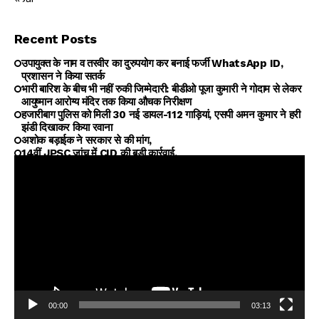
Recent Posts
उपायुक्त के नाम व तस्वीर का दुरुपयोग कर बनाई फर्जी WhatsApp ID,
प्रशासन ने किया सतर्क
भारी बारिश के बीच भी नहीं रुकी जिम्मेदारी: बीडीओ पूजा कुमारी ने गोदाम से लेकर
आयुष्मान आरोग्य मंदिर तक किया औचक निरीक्षण
हजारीबाग पुलिस को मिली 30 नई डायल-112 गाड़ियां, एसपी अमन कुमार ने हरी
झंडी दिखाकर किया रवाना
अशोक बड़ाईक ने सरकार से की मांग,
14वीं JPSC जांच में CID की बड़ी कार्रवाई,
00:00
03:13