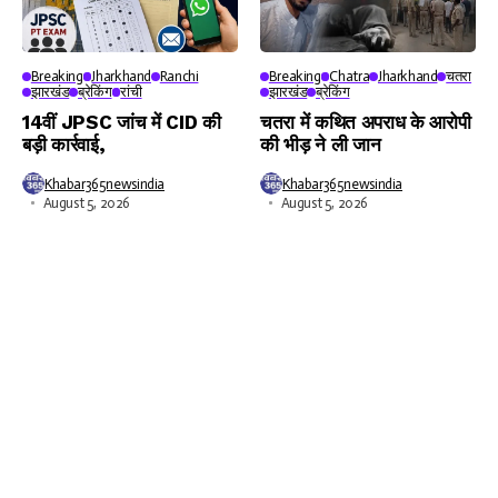
Breaking
Jharkhand
Ranchi
Breaking
Chatra
Jharkhand
चतरा
झारखंड
ब्रेकिंग
रांची
झारखंड
ब्रेकिंग
14वीं JPSC जांच में CID की
चतरा में कथित अपराध के आरोपी
बड़ी कार्रवाई,
की भीड़ ने ली जान
Khabar365newsindia
Khabar365newsindia
August 5, 2026
August 5, 2026