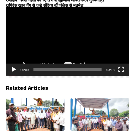
शहीद निर्मल महतो की स्मृति में श्रद्धांजलि अर्पित करेंगे मुख्यमंत्री
प्रिंस खान गैंग से जुड़े संदिग्ध की पुलिस से मुठभेड़
00:00
03:13
Video
Player
Related Articles