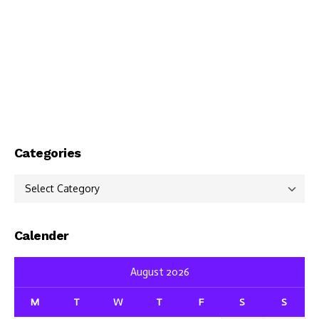
Categories
Categories
Calender
August 2026
M
T
W
T
F
S
S