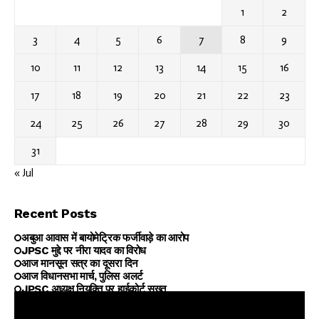
1
2
3
4
5
6
7
8
9
10
11
12
13
14
15
16
17
18
19
20
21
22
23
24
25
26
27
28
29
30
31
« Jul
Recent Posts
अबुआ आवास में बायोमेट्रिक फर्जीवाड़े का आरोप
JPSC मुद्दे पर नीरा यादव का विरोध
आज मानसून सत्र का दूसरा दिन
आज विधानसभा मार्च, पुलिस अलर्ट
JPSC अध्यक्ष नियुक्ति पर हाईकोर्ट सख्त