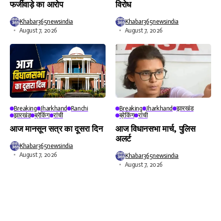
फर्जीवाड़े का आरोप
विरोध
Khabar365newsindia
Khabar365newsindia
August 7, 2026
August 7, 2026
Breaking
Jharkhand
Ranchi
Breaking
Jharkhand
झारखंड
झारखंड
ब्रेकिंग
रांची
ब्रेकिंग
रांची
आज मानसून सत्र का दूसरा दिन
आज विधानसभा मार्च, पुलिस
अलर्ट
Khabar365newsindia
August 7, 2026
Khabar365newsindia
August 7, 2026