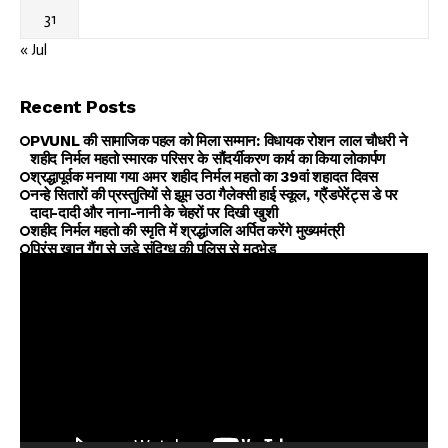
31
« Jul
Recent Posts
PVUNL की सामाजिक पहल को मिला सम्मान: विधायक रोशन लाल चौधरी ने
शहीद निर्मल महतो स्मारक परिसर के सौंदर्यीकरण कार्य का किया लोकार्पण
श्रद्धापूर्वक मनाया गया अमर शहीद निर्मल महतो का 39वां शहादत दिवस
नन्हे सितारों की प्रस्तुतियों से झूम उठा गैलेक्सी हाई स्कूल, ग्रैंडपेरेंट्स डे पर
दादा-दादी और नाना-नानी के चेहरों पर दिखी खुशी
शहीद निर्मल महतो की स्मृति में श्रद्धांजलि अर्पित करेंगे मुख्यमंत्री
प्रिंस खान गैंग से जुड़े संदिग्ध की पुलिस से मुठभेड़