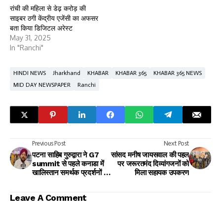
रांची की महिला से डेढ़ करोड़ की
साइबर ठगी केंद्रीय एजेंसी का अफसर
बता किया डिजिटल अरेस्ट
May 31, 2025
In "Ranchi"
HINDI NEWS
Jharkhand
KHABAR
KHABAR 365
KHABAR 365 NEWS
MID DAY NEWSPAPER
Ranchi
Previous Post
Next Post
पटना साहिब गुरुद्वारा ने G7
सांसद मनीष जायसवाल की पहल
summit से पहले कनाडा में
पर जरूरतमंद दिव्यांगजनों को
खालिस्तान समर्थक प्रदर्शनों की
मिला सहायक उपकरण
निंदा की
Leave A Comment