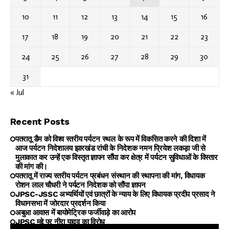
10
11
12
13
14
15
16
17
18
19
20
21
22
23
24
25
26
27
28
29
30
31
« Jul
Recent Posts
पतरातू डैम को विश्व स्तरीय पर्यटन स्थल के रूप में विकसित करने की दिशा में
आज पर्यटन निदेशालय झारखंड रांची के निदेशक नमन प्रियेश लकड़ा जी से
मुलाकात कर उन्हें एक विस्तृत ज्ञापन सौंपा कर क्षेत्र में पर्यटन सुविधाओं के विस्तार
की मांग की।
पतरातू में राज्य स्तरीय पर्यटन प्रबंधन संस्थान की स्थापना की मांग, विधायक
रोशन लाल चौधरी ने पर्यटन निदेशक को सौंपा ज्ञापन
JPSC-JSSC अभ्यर्थियों एवं छात्रों के न्याय के लिए विधायक प्रदीप प्रसाद ने
विधानसभा में जोरदार प्रदर्शन किया
अबुआ आवास में बायोमेट्रिक फर्जीवाड़े का आरोप
JPSC मुद्दे पर नीरा यादव का विरोध