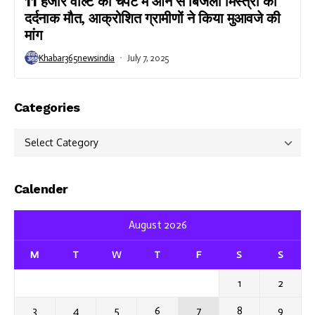
11 हजार वोल्ट की चपेट में आने से बिजली मिस्त्री की
दर्दनाक मौत, आक्रोशित ग्रामीणों ने किया मुआवजे की
मांग
Khabar365newsindia
July 7, 2025
Categories
Categories
Calender
August 2026
M
T
W
T
F
S
S
1
2
3
4
5
6
7
8
9