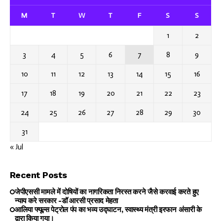
M
T
W
T
F
S
S
1
2
3
4
5
6
7
8
9
10
11
12
13
14
15
16
17
18
19
20
21
22
23
24
25
26
27
28
29
30
31
« Jul
Recent Posts
जेपीएससी मामले में दोषियों का नागरिकता निरस्त करने जैसे करवाई करते हुए
न्याय करे सरकार -डॉ आरसी प्रसाद मेहता
आलिया फ्यूल्स पेट्रोल पंप का भव्य उद्घाटन, स्वास्थ्य मंत्री इरफान अंसारी के
द्वारा किया गया।