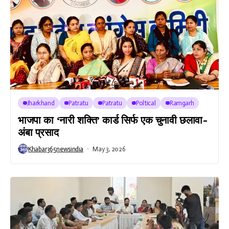
Jharkhand
Patratu
Patratu
Poltical
Ramgarh
भाजपा का ‘नारी शक्ति’ कार्ड सिर्फ एक चुनावी छलावा-
अंबा प्रसाद
Khabar365newsindia
May 3, 2026