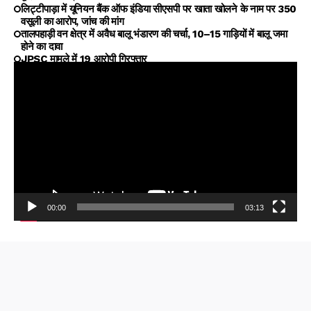
लिट्टीपाड़ा में यूनियन बैंक ऑफ इंडिया सीएसपी पर खाता खोलने के नाम पर ₹350
वसूली का आरोप, जांच की मांग
तालपहाड़ी वन क्षेत्र में अवैध बालू भंडारण की चर्चा, 10–15 गाड़ियों में बालू जमा
होने का दावा
JPSC मामले में 19 आरोपी गिरफ्तार
00:00
03:13
Video
Player