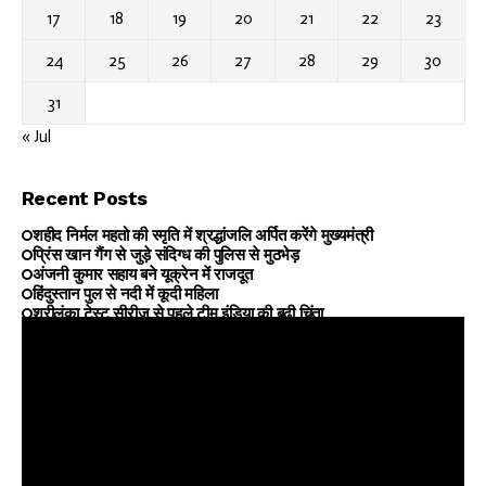
17
18
19
20
21
22
23
24
25
26
27
28
29
30
31
« Jul
Recent Posts
शहीद निर्मल महतो की स्मृति में श्रद्धांजलि अर्पित करेंगे मुख्यमंत्री
प्रिंस खान गैंग से जुड़े संदिग्ध की पुलिस से मुठभेड़
अंजनी कुमार सहाय बने यूक्रेन में राजदूत
हिंदुस्तान पुल से नदी में कूदी महिला
श्रीलंका टेस्ट सीरीज से पहले टीम इंडिया की बढ़ी चिंता