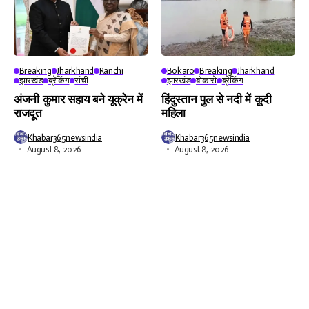
Breaking
Jharkhand
Ranchi
Bokaro
Breaking
Jharkhand
झारखंड
ब्रेकिंग
रांची
झारखंड
बोकारो
ब्रेकिंग
अंजनी कुमार सहाय बने यूक्रेन में
हिंदुस्तान पुल से नदी में कूदी
राजदूत
महिला
Khabar365newsindia
Khabar365newsindia
August 8, 2026
August 8, 2026