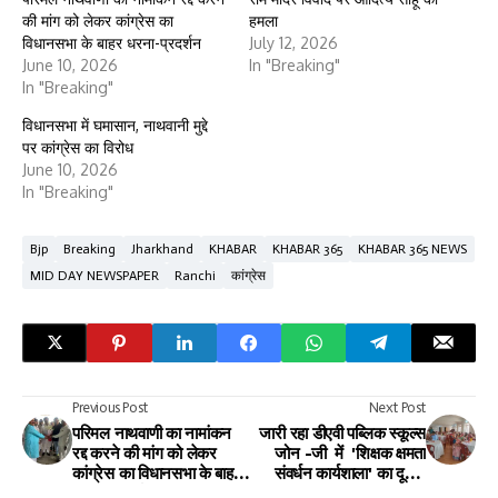
की मांग को लेकर कांग्रेस का
हमला
विधानसभा के बाहर धरना-प्रदर्शन
July 12, 2026
June 10, 2026
In "Breaking"
In "Breaking"
विधानसभा में घमासान, नाथवानी मुद्दे
पर कांग्रेस का विरोध
June 10, 2026
In "Breaking"
Bjp
Breaking
Jharkhand
KHABAR
KHABAR 365
KHABAR 365 NEWS
MID DAY NEWSPAPER
Ranchi
कांग्रेस
Previous Post
Next Post
परिमल नाथवाणी का नामांकन
जारी रहा डीएवी पब्लिक स्कूल्स
रद्द करने की मांग को लेकर
जोन -जी में 'शिक्षक क्षमता
कांग्रेस का विधानसभा के बाहर
संवर्धन कार्यशाला' का दूसरा
धरना-प्रदर्शन
दिन