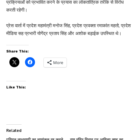
प्रक्रियाओं को प्रभावित करने के प्रयास का लोकतांत्रिक तरीके से विरोध
करती रहेगी।
प्रेस वार्ता में प्रदेश महामंत्री मनोज सिंह, प्रदेश प्रवक्ता रमाकांत महतो, प्रदेश
मीडिया सह प्रभारी योगेंद्र प्रताप सिंह और अशोक बड़ाईक उपस्थित थे।
Share This:
More
Like This:
Related
परिमल नाथवाणी का नामांकन रद्द करने
राम मंदिर विवाद पर आदित्य साहू का