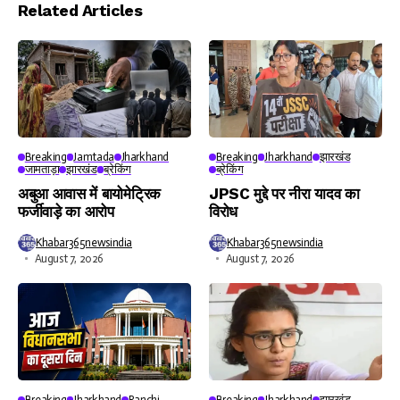
Player
Related Articles
Breaking
Jamtada
Jharkhand
Breaking
Jharkhand
झारखंड
जामताड़ा
झारखंड
ब्रेकिंग
ब्रेकिंग
अबुआ आवास में बायोमेट्रिक
JPSC मुद्दे पर नीरा यादव का
फर्जीवाड़े का आरोप
विरोध
Khabar365newsindia
Khabar365newsindia
August 7, 2026
August 7, 2026
Breaking
Jharkhand
Ranchi
Breaking
Jharkhand
झारखंड