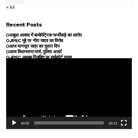
« Jul
Recent Posts
अबुआ आवास में बायोमेट्रिक फर्जीवाड़े का आरोप
JPSC मुद्दे पर नीरा यादव का विरोध
आज मानसून सत्र का दूसरा दिन
आज विधानसभा मार्च, पुलिस अलर्ट
JPSC अध्यक्ष नियुक्ति पर हाईकोर्ट सख्त
00:00
03:13
Video