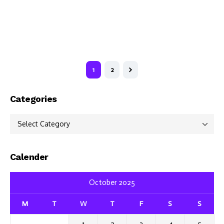
1
2
Categories
Categories
Calender
October 2025
M
T
W
T
F
S
S