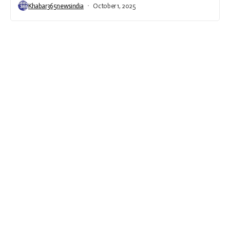
Khabar365newsindia
October 1, 2025