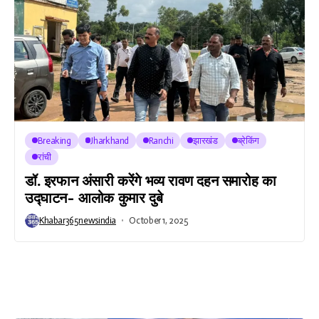
Breaking
Jharkhand
Ranchi
झारखंड
ब्रेकिंग
रांची
डॉ. इरफान अंसारी करेंगे भव्य रावण दहन समारोह का
उद्घाटन- आलोक कुमार दुबे
Khabar365newsindia
October 1, 2025