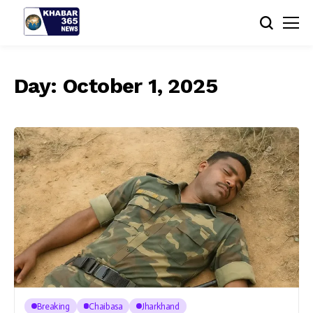
Day:
October 1, 2025
Breaking
Chaibasa
Jharkhand