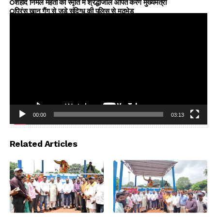
शहीद निर्मल महतो की स्मृति में श्रद्धांजलि अर्पित करेंगे मुख्यमंत्री
प्रिंस खान गैंग से जुड़े संदिग्ध की पुलिस से मुठभेड़
00:00
03:13
Video
Player
Related Articles