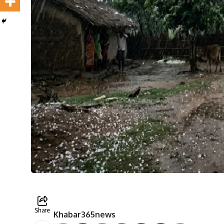
Share
Khabar365news