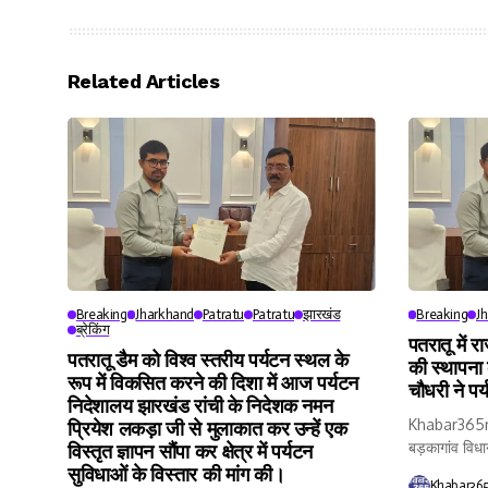
Related Articles
Breaking
Jharkhand
Patratu
Patratu
झारखंड
Breaking
J
ब्रेकिंग
पतरातू में र
पतरातू डैम को विश्व स्तरीय पर्यटन स्थल के
की स्थापना
रूप में विकसित करने की दिशा में आज पर्यटन
चौधरी ने पर
निदेशालय झारखंड रांची के निदेशक नमन
Khabar365new
प्रियेश लकड़ा जी से मुलाकात कर उन्हें एक
बड़कागांव विधा
विस्तृत ज्ञापन सौंपा कर क्षेत्र में पर्यटन
सुविधाओं के विस्तार की मांग की।
Khabar36