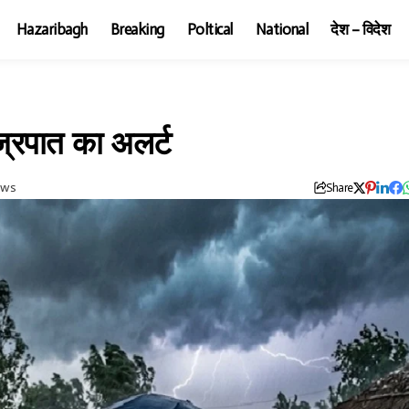
Hazaribagh
Breaking
Poltical
National
देश – विदेश
्रपात का अलर्ट
ews
Share