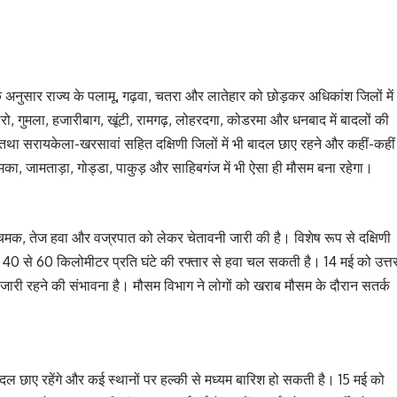
अनुसार राज्य के पलामू, गढ़वा, चतरा और लातेहार को छोड़कर अधिकांश जिलों में
रो, गुमला, हजारीबाग, खूंटी, रामगढ़, लोहरदगा, कोडरमा और धनबाद में बादलों की
ा तथा सरायकेला-खरसावां सहित दक्षिणी जिलों में भी बादल छाए रहने और कहीं-कहीं
ुमका, जामताड़ा, गोड्डा, पाकुड़ और साहिबगंज में भी ऐसा ही मौसम बना रहेगा।
-चमक, तेज हवा और वज्रपात को लेकर चेतावनी जारी की है। विशेष रूप से दक्षिणी
ें 40 से 60 किलोमीटर प्रति घंटे की रफ्तार से हवा चल सकती है। 14 मई को उत्त
ियां जारी रहने की संभावना है। मौसम विभाग ने लोगों को खराब मौसम के दौरान सतर्क
दल छाए रहेंगे और कई स्थानों पर हल्की से मध्यम बारिश हो सकती है। 15 मई को