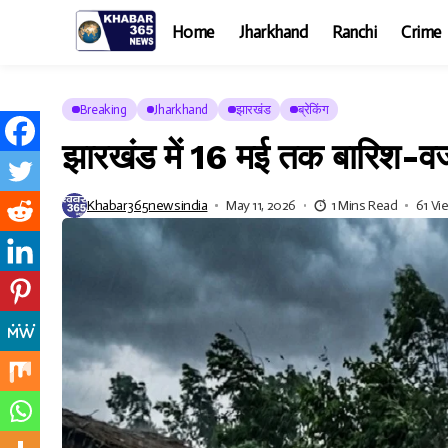
Home
Jharkhand
Ranchi
Crime
Breaking
Jharkhand
झारखंड
ब्रेकिंग
झारखंड में 16 मई तक बारिश-वज
Khabar365newsindia
May 11, 2026
1 Mins Read
61 Vi