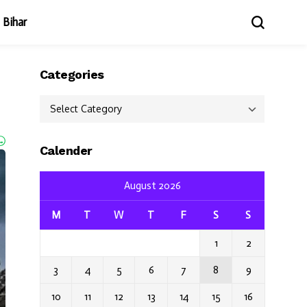
Bihar
Categories
Categories
Calender
August 2026
M
T
W
T
F
S
S
1
2
3
4
5
6
7
8
9
10
11
12
13
14
15
16