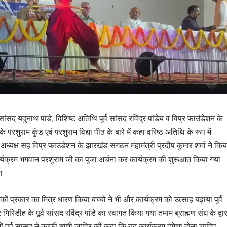
सांसद यदुनाथ पांडे, विशिष्ट अतिथि पूर्व सांसद रविंद्र पांडेय व विप्र फाउंडेशन के
 के परशुराम कुंड एवं परशुराम विद्या पीठ के बारे में कहा वरिष्ठ अतिथि के रूप में
श अध्यक्ष सह विप्र फाउंडेशन के झारखंड संगठन महामंत्री प्रदीप कुमार शर्मा ने किय
ार्यक्रम भगवान परशुराम जी का पूजा अर्चना कर कार्यक्रम की शुरूआत किया गया
ा
ेकों प्रकार का मित्र धारण किया बच्चों ने भी और कार्यक्रम को उत्साह बढ़ाया पूर्व
गिरिडीह के पूर्व सांसद रविंद्र पांडे का स्वागत किया गया तमाम ब्राह्मण संघ के द्वार
नों पूर्व सांसद ने काफी खुशी जाहिर की कहा कि यह कार्यक्रम हमेशा होना चाहिए