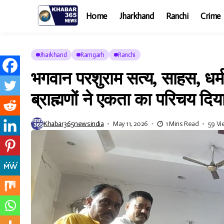
Home
Jharkhand
Ranchi
Crime
Jharkhand
Ramgarh
Ranchi
भगवान परशुराम सत्य, साहस, धर्म क
ब्राह्मणों ने एकता का परिचय दिया
Khabar365newsindia
May 11, 2026
1 Mins Read
59 V