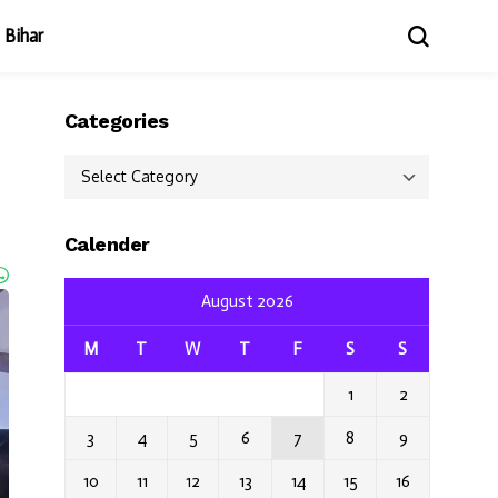
Bihar
Categories
Categories
Calender
August 2026
M
T
W
T
F
S
S
1
2
3
4
5
6
7
8
9
10
11
12
13
14
15
16