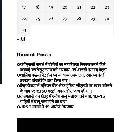
17
18
19
20
21
22
23
24
25
26
27
28
29
30
31
« Jul
Recent Posts
जेपीएससी मामले में दोषियों का नागरिकता निरस्त करने जैसे
करवाई करते हुए न्याय करे सरकार -डॉ आरसी प्रसाद मेहता
आलिया फ्यूल्स पेट्रोल पंप का भव्य उद्घाटन, स्वास्थ्य मंत्री
इरफान अंसारी के द्वारा किया गया।
लिट्टीपाड़ा में यूनियन बैंक ऑफ इंडिया सीएसपी पर खाता खोलने
के नाम पर ₹350 वसूली का आरोप, जांच की मांग
तालपहाड़ी वन क्षेत्र में अवैध बालू भंडारण की चर्चा, 10–15
गाड़ियों में बालू जमा होने का दावा
JPSC मामले में 19 आरोपी गिरफ्तार