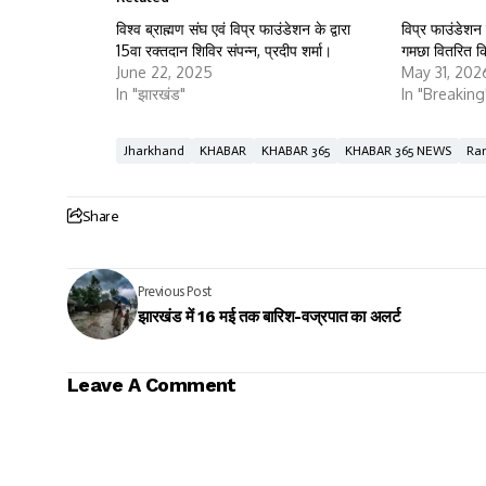
विश्व ब्राह्मण संघ एवं विप्र फाउंडेशन के द्वारा
विप्र फाउंडेशन
15वा रक्तदान शिविर संपन्न, प्रदीप शर्मा।
गमछा वितरित किय
June 22, 2025
May 31, 202
In "झारखंड"
In "Breaking
Jharkhand
KHABAR
KHABAR 365
KHABAR 365 NEWS
Ra
Share
Previous Post
झारखंड में 16 मई तक बारिश-वज्रपात का अलर्ट
Leave A Comment