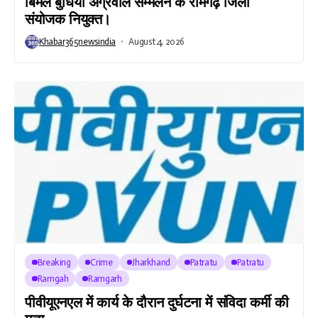
बिमल बुधिया अग्रवाल सम्मेलन के रामगढ़ जिला
संयोजक नियुक्त।
Khabar365newsindia
August 4, 2026
Breaking
Crime
Jharkhand
Patratu
Patratu
Ramgah
Ramgarh
पीवीयूएनएल में कार्य के दौरान दुर्घटना में संविदा कर्मी की