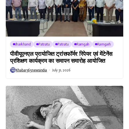
Jharkhand
Patratu
Patratu
Ramgah
Ramgarh
पीवीयूएनएल प्रायोजित ट्रांसफॉर्मर रिपेयर एवं मेंटेनेंस
प्रशिक्षण कार्यक्रम का समापन समारोह आयोजित
Khabar365newsindia
July 31, 2026