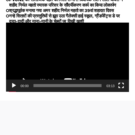
शहीद निर्मल महतो स्मारक परिसर के सौंदर्यीकरण कार्य का किया लोकार्पण
श्रद्धापूर्वक मनाया गया अमर शहीद निर्मल महतो का 39वां शहादत दिवस
नन्हे सितारों की प्रस्तुतियों से झूम उठा गैलेक्सी हाई स्कूल, ग्रैंडपेरेंट्स डे पर
दादा-दादी और नाना-नानी के चेहरों पर दिखी खुशी
00:00
03:13
Video
Player