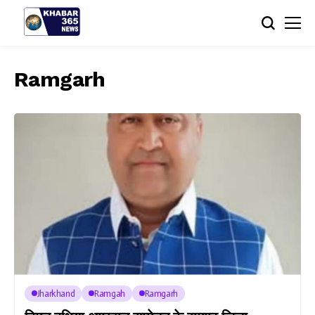
Ramgarh
Jharkhand
Ramgah
Ramgarh