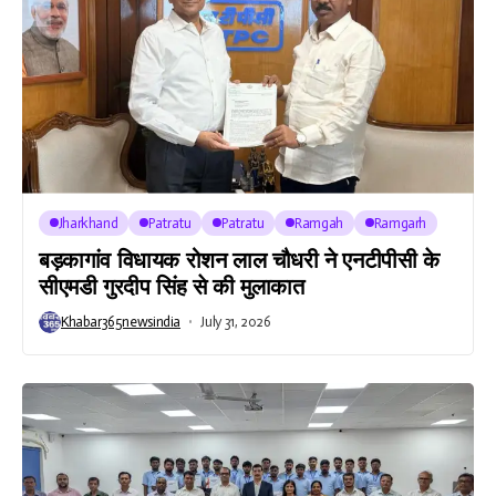
Jharkhand
Patratu
Patratu
Ramgah
Ramgarh
बड़कागांव विधायक रोशन लाल चौधरी ने एनटीपीसी के
सीएमडी गुरदीप सिंह से की मुलाकात
Khabar365newsindia
July 31, 2026