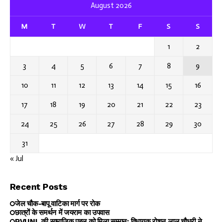
August 2026
M
T
W
T
F
S
S
1
2
3
4
5
6
7
8
9
10
11
12
13
14
15
16
17
18
19
20
21
22
23
24
25
26
27
28
29
30
31
« Jul
Recent Posts
जेल चौक-बापू वाटिका मार्ग पर रोक
छात्रों के समर्थन में जयराम का उपवास
PVUNL की सामाजिक पहल को मिला सम्मान: विधायक रोशन लाल चौधरी ने