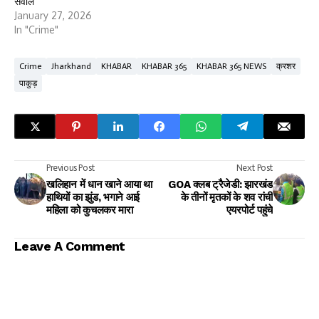
सवाल
January 27, 2026
In "Crime"
Crime
Jharkhand
KHABAR
KHABAR 365
KHABAR 365 NEWS
क्रशर
पाकुड़
Previous Post
Next Post
खलिहान में धान खाने आया था
GOA क्लब ट्रैजेडी: झारखंड
हाथियों का झुंड, भगाने आई
के तीनों मृतकों के शव रांची
महिला को कुचलकर मारा
एयरपोर्ट पहुंचे
Leave A Comment