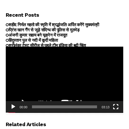
Recent Posts
शहीद निर्मल महतो की स्मृति में श्रद्धांजलि अर्पित करेंगे मुख्यमंत्री
प्रिंस खान गैंग से जुड़े संदिग्ध की पुलिस से मुठभेड़
अंजनी कुमार सहाय बने यूक्रेन में राजदूत
हिंदुस्तान पुल से नदी में कूदी महिला
श्रीलंका टेस्ट सीरीज से पहले टीम इंडिया की बढ़ी चिंता
00:00
03:13
Video
Player
Related Articles