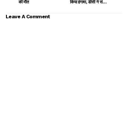
की मौत
किया हंगामा, डीसी ने संभाली
कमान
Leave A Comment