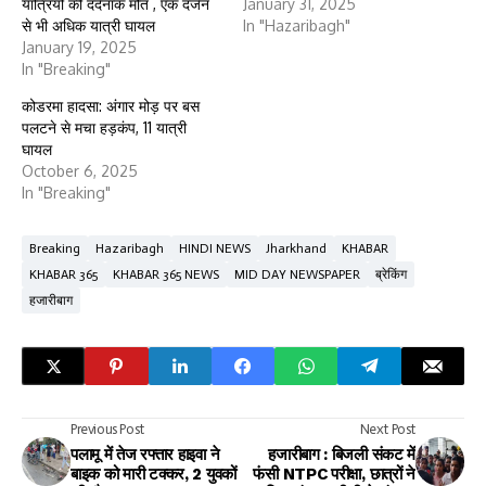
यात्रियों की दर्दनाक मौत , एक दर्जन
January 31, 2025
से भी अधिक यात्री घायल
In "Hazaribagh"
January 19, 2025
In "Breaking"
कोडरमा हादसा: अंगार मोड़ पर बस
पलटने से मचा हड़कंप, 11 यात्री
घायल
October 6, 2025
In "Breaking"
Breaking
Hazaribagh
HINDI NEWS
Jharkhand
KHABAR
KHABAR 365
KHABAR 365 NEWS
MID DAY NEWSPAPER
ब्रेकिंग
हजारीबाग
Previous Post
Next Post
पलामू में तेज रफ्तार हाइवा ने
हजारीबाग : बिजली संकट में
बाइक को मारी टक्कर, 2 युवकों
फंसी NTPC परीक्षा, छात्रों ने