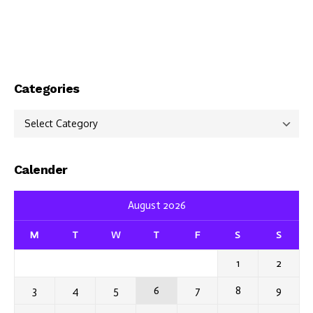
Categories
Categories
Calender
August 2026
M
T
W
T
F
S
S
1
2
3
4
5
6
7
8
9