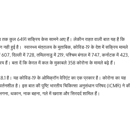
में अब तक कुल 6491 सक्रिय केस सामने आए हैं। लेकीन राहत वाली बात यह है कि
ही हुई है। स्वास्थ्य मंत्रालय के मुताबिक, कोविड-19 के देश में सक्रिय मामले
 607, दिल्ली में 728, तमिलनाडु में 219, पश्चिम बंगाल में 747, कर्नाटक में 423,
य हैं। बता दें कि केरल में कल के मुकाबले 358 कोरोना के मामले बढ़े हैं।
.8.1 है। यह कोविड-19 के ओमिक्रॉन वेरिएंट का एक प्रकार है। कोरोना का यह
वर्तनशील है। इस बात की पुष्टि भारतीय चिकित्सा अनुसंधान परिषद (ICMR) ने क
ूख न लगना, थकान, नाक बहना, गले में खराश और सिरदर्द शामिल हैं।