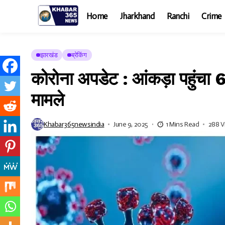
Home
Jharkhand
Ranchi
Crime
झारखंड
ब्रेकिंग
कोरोना अपडेट : आंकड़ा पहुंचा
मामले
Khabar365newsindia
June 9, 2025
1 Mins Read
288 V