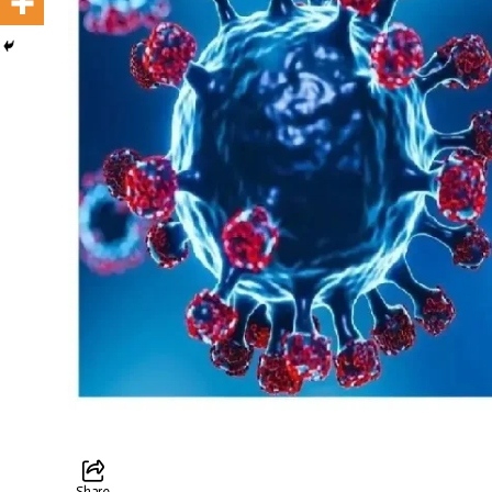
Share