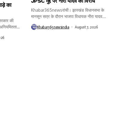
JPSC मुद्दे पर नीरा यादव का विरोध
ाड़े का
Khabar365newsरांची। झारखंड विधानसभा के
मानसून सत्र के दौरान भाजपा विधायक नीरा यादव...
रकार की
त अनियमितता
Khabar365newsindia
August 7, 2026
026