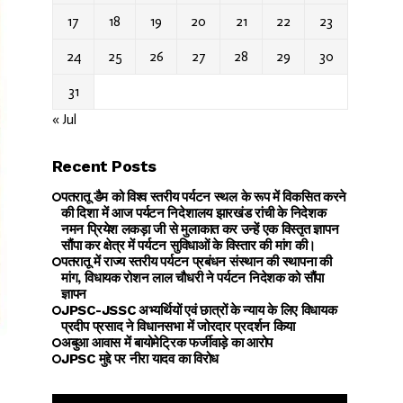
17
18
19
20
21
22
23
24
25
26
27
28
29
30
31
« Jul
Recent Posts
पतरातू डैम को विश्व स्तरीय पर्यटन स्थल के रूप में विकसित करने
की दिशा में आज पर्यटन निदेशालय झारखंड रांची के निदेशक
नमन प्रियेश लकड़ा जी से मुलाकात कर उन्हें एक विस्तृत ज्ञापन
सौंपा कर क्षेत्र में पर्यटन सुविधाओं के विस्तार की मांग की।
पतरातू में राज्य स्तरीय पर्यटन प्रबंधन संस्थान की स्थापना की
मांग, विधायक रोशन लाल चौधरी ने पर्यटन निदेशक को सौंपा
ज्ञापन
JPSC-JSSC अभ्यर्थियों एवं छात्रों के न्याय के लिए विधायक
प्रदीप प्रसाद ने विधानसभा में जोरदार प्रदर्शन किया
अबुआ आवास में बायोमेट्रिक फर्जीवाड़े का आरोप
JPSC मुद्दे पर नीरा यादव का विरोध