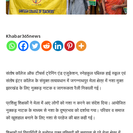
Khabar365news
संतोष कॉलेज ऑफ टीचर्स ट्रेनिंग एंड एजुकेशन, स्नेहकुल पब्लिक हाई स्कूल एवं
संतोष इंटर कॉलेज के संयुक्त तत्वावधान में जगन्नाथपुर मेला क्षेत्र में नशा मुक्त
झारखंड के लिए नुक्कड़ नाटक व जागरूकता रैली निकाली गई।
प्रशिक्षु शिक्षकों ने मेला में आए लोगों को नशा न करने का संदेश दिया। आयोजित
नुक्कड़ नाटक के माध्यम से नशा के दुष्प्रभाव को दर्शाया गया। परिवार व समाज
को खुशहाल बनाने के लिए नशा से परहेज की बात कही गई।
शिक्षकों एवं विद्यार्थियों ने स्लोगन युक्त तख्तियों की सहायता से पूरे मेला क्षेत्र में