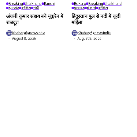
Breaking
Jharkhand
Ranchi
Bokaro
Breaking
Jharkhand
झारखंड
ब्रेकिंग
रांची
झारखंड
बोकारो
ब्रेकिंग
अंजनी कुमार सहाय बने यूक्रेन में
हिंदुस्तान पुल से नदी में कूदी
राजदूत
महिला
Khabar365newsindia
Khabar365newsindia
August 8, 2026
August 8, 2026