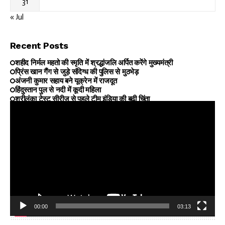
31
« Jul
Recent Posts
शहीद निर्मल महतो की स्मृति में श्रद्धांजलि अर्पित करेंगे मुख्यमंत्री
प्रिंस खान गैंग से जुड़े संदिग्ध की पुलिस से मुठभेड़
अंजनी कुमार सहाय बने यूक्रेन में राजदूत
हिंदुस्तान पुल से नदी में कूदी महिला
श्रीलंका टेस्ट सीरीज से पहले टीम इंडिया की बढ़ी चिंता
00:00
03:13
Video