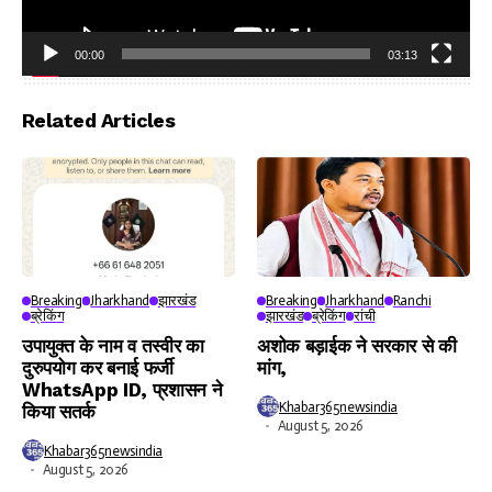
00:00
03:13
Video
Player
Related Articles
Breaking
Jharkhand
झारखंड
Breaking
Jharkhand
Ranchi
ब्रेकिंग
झारखंड
ब्रेकिंग
रांची
उपायुक्त के नाम व तस्वीर का
अशोक बड़ाईक ने सरकार से की
दुरुपयोग कर बनाई फर्जी
मांग,
WhatsApp ID, प्रशासन ने
Khabar365newsindia
किया सतर्क
August 5, 2026
Khabar365newsindia
August 5, 2026