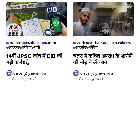
Breaking
Jharkhand
Ranchi
Breaking
Chatra
Jharkhand
चतरा
झारखंड
ब्रेकिंग
रांची
झारखंड
ब्रेकिंग
14वीं JPSC जांच में CID की
चतरा में कथित अपराध के आरोपी
बड़ी कार्रवाई,
की भीड़ ने ली जान
Khabar365newsindia
Khabar365newsindia
August 5, 2026
August 5, 2026