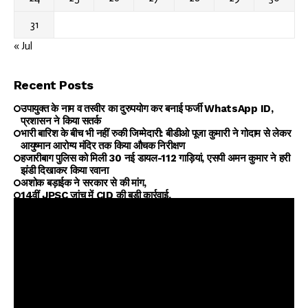
31
« Jul
Recent Posts
उपायुक्त के नाम व तस्वीर का दुरुपयोग कर बनाई फर्जी WhatsApp ID,
प्रशासन ने किया सतर्क
भारी बारिश के बीच भी नहीं रुकी जिम्मेदारी: बीडीओ पूजा कुमारी ने गोदाम से लेकर
आयुष्मान आरोग्य मंदिर तक किया औचक निरीक्षण
हजारीबाग पुलिस को मिली 30 नई डायल-112 गाड़ियां, एसपी अमन कुमार ने हरी
झंडी दिखाकर किया रवाना
अशोक बड़ाईक ने सरकार से की मांग,
14वीं JPSC जांच में CID की बड़ी कार्रवाई,