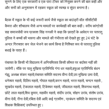
सुनने के लिए एक सरकारी व एक पारा टीचर को नियुक्त करने की बात कही और
और सभी को अनुशासन में रहकर स्कूल को स्वच्छ व सुंदर बनाना है।
बैठक में स्कूल के भी कई जरूरी कार्य जैसे स्कूल का बाउंड्री वॉल सीसीटीवी
कैमरा और शौचालय जैसे अन्य मामलों पर कार्यवाही की बात कही। वरीय कांग्रेसी
सह समाजसेवी जय प्रकाश सिंह ननकी ने कहा कि छात्रों के आवेदन पर पतरातु
पुलिस ने बच्चों की भावना और मामले की गंभीरता को देखते हुए हुए 24 घंटे के
अन्दर गिरफ्तार कर जेल भेजने का कार्य किया है निश्चित रूप से पतरातु पुलिस
बधाई के पात्र हैं।
पंचायत के किसी भी विद्यालय में अनियमितता किसी कीमत पर बर्दाश्त नहीं की
जायेगी। मौके पर पालु मुखिया प्रतिनिधि गंगा धर महतो,हफुआ प्रतिनिधि बंधन
गंझु, अध्यक्ष शंकर महतो,पंचायत समिति सदस्य वीना देवी,उप मुखिया उमा देवी,
धनेश्वर महतो, दिलिप महतो, गोपाल महतो,करन महतो, भरत महतो, चन्दन महतो ,
सुखदेव महतो, टेकलाल महतो, टिकेश्वर महतो, जीवलाल महतो, शिवनाथ महतो,
छोटे लाल महतो,शिव कुमार, महावीर महतो, संदीप उरांव, सोहन उरांव, संतोष उरांव,
वीना देवी, रीना देवी,रबिता देवी आदि कई ग्रामीण , प्रबंधन समिति के सदस्य एवं
शिक्षक शिक्षिकाएं उपस्थित हुए।