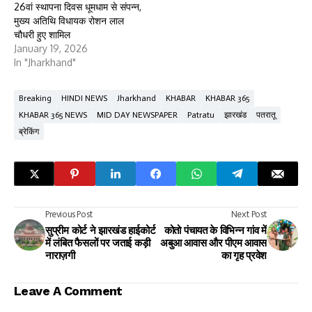
26वां स्थापना दिवस धूमधाम से संपन्न,
मुख्य अतिथि विधायक रोशन लाल
चौधरी हुए शामिल
January 19, 2026
In "Jharkhand"
Breaking
HINDI NEWS
Jharkhand
KHABAR
KHABAR 365
KHABAR 365 NEWS
MID DAY NEWSPAPER
Patratu
झारखंड
पतरातू
ब्रेकिंग
Previous Post
Next Post
सुप्रीम कोर्ट ने झारखंड हाईकोर्ट
कोतो पंचायत के विभिन्न गांव में
में लंबित फैसलों पर जताई कड़ी
अबुआ आवास और पीएम आवास
नाराज़गी
का गृह प्रवेश
Leave A Comment