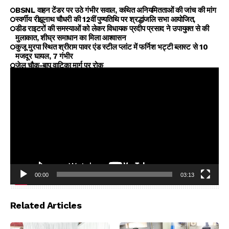
BSNL वाहन टेंडर पर उठे गंभीर सवाल, कथित अनियमितताओं की जांच की मांग
स्वर्गीय रीझूनाथ चौधरी की 12वीं पुण्यतिथि पर श्रद्धांजलि सभा आयोजित,
डीड राइटरों की समस्याओं को लेकर विधायक प्रदीप प्रसाद ने उपायुक्त से की
मुलाकात, शीघ्र समाधान का मिला आश्वासन
कुजू मुरपा स्थित श्रीराम पावर एंड स्टील प्लांट में फर्निश भट्टी ब्लास्ट से 10
मजदूर घायल, 7 गंभीर
जेल चौक-बापू वाटिका मार्ग पर रोक
00:00
03:13
Video
Player
Related Articles