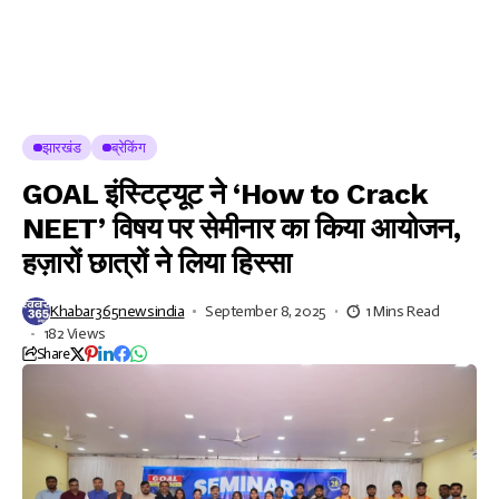
झारखंड
ब्रेकिंग
GOAL इंस्टिट्यूट ने ‘How to Crack
NEET’ विषय पर सेमीनार का किया आयोजन,
हज़ारों छात्रों ने लिया हिस्सा
Khabar365newsindia
September 8, 2025
1 Mins Read
182 Views
Share