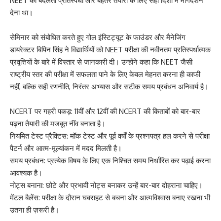
NEET की बदलती प्रतिस्पर्धा और बेहतर तैयारी के लिए सही दिशा में मार्गदर्शन
देना था।
सेमिनार को संबोधित करते हुए गोल इंस्टिट्यूट के फाउंडर और मैनेजिंग
डायरेक्टर बिपिन सिंह ने विद्यार्थियों को NEET परीक्षा की नवीनतम प्रतिस्पर्धात्मक
प्रवृत्तियों के बारे में विस्तार से जानकारी दी। उन्होंने कहा कि NEET जैसी
राष्ट्रीय स्तर की परीक्षा में सफलता पाने के लिए केवल मेहनत करना ही काफी
नहीं, बल्कि सही रणनीति, निरंतर अभ्यास और सटीक समय प्रबंधन अनिवार्य है।
NCERT पर गहरी पकड़: 11वीं और 12वीं की NCERT की किताबों को बार-बार
पढ़ना तैयारी की मजबूत नींव बनाता है।
नियमित टेस्ट प्रैक्टिस: मॉक टेस्ट और पूर्व वर्षों के प्रश्नपत्र हल करने से परीक्षा
पैटर्न और आत्म-मूल्यांकन में मदद मिलती है।
समय प्रबंधन: प्रत्येक विषय के लिए एक निश्चित समय निर्धारित कर पढ़ाई करना
आवश्यक है।
नोट्स बनाना: छोटे और प्रभावी नोट्स बनाकर उन्हें बार-बार दोहराना चाहिए।
मेंटल बैलेंस: परीक्षा के दौरान घबराहट से बचना और आत्मविश्वास बनाए रखना भी
उतना ही ज़रूरी है।