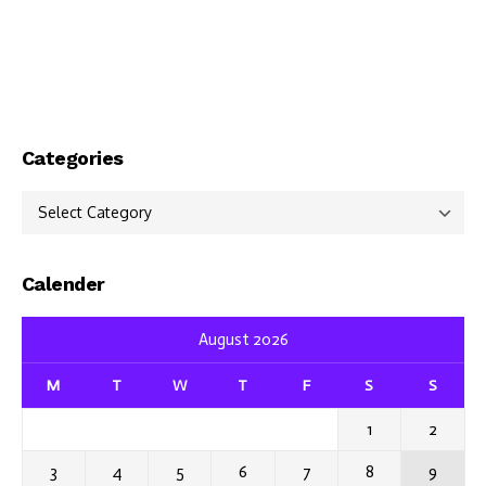
Categories
Categories
Calender
August 2026
M
T
W
T
F
S
S
1
2
3
4
5
6
7
8
9