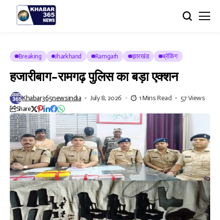
Breaking
Jharkhand
Ramgarh
झारखंड
ब्रेकिंग
हजारीबाग-रामगढ़ पुलिस का बड़ा एक्शन
Khabar365newsindia
July 8, 2026
1 Mins Read
57 Views
Share