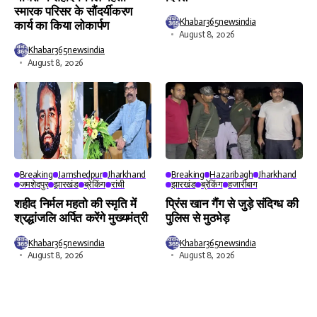
स्मारक परिसर के सौंदर्यीकरण
Khabar365newsindia
कार्य का किया लोकार्पण
August 8, 2026
Khabar365newsindia
August 8, 2026
Breaking
Jamshedpur
Jharkhand
Breaking
Hazaribagh
Jharkhand
जमशेदपुर
झारखंड
ब्रेकिंग
रांची
झारखंड
ब्रेकिंग
हजारीबाग
शहीद निर्मल महतो की स्मृति में
प्रिंस खान गैंग से जुड़े संदिग्ध की
श्रद्धांजलि अर्पित करेंगे मुख्यमंत्री
पुलिस से मुठभेड़
Khabar365newsindia
Khabar365newsindia
August 8, 2026
August 8, 2026