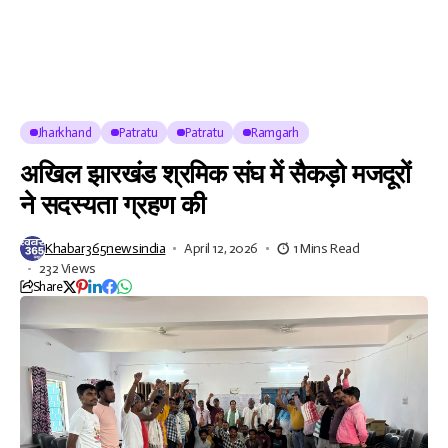
Jharkhand
Patratu
Patratu
Ramgarh
अखिल झारखंड श्रमिक संघ में सैकड़ो मजदूरों
ने सदस्यता ग्रहण की
Khabar365newsindia
April 12, 2026
1 Mins Read
232 Views
Share