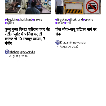
Breaking
Jharkhand
झारखंड
Breaking
Jharkhand
झारखंड
ब्रेकिंग
ब्रेकिंग
रांची
कुजू मुरपा स्थित श्रीराम पावर एंड
जेल चौक-बापू वाटिका मार्ग पर
स्टील प्लांट में फर्निश भट्टी
रोक
ब्लास्ट से 10 मजदूर घायल, 7
Khabar365newsindia
गंभीर
August 9, 2026
Khabar365newsindia
August 9, 2026