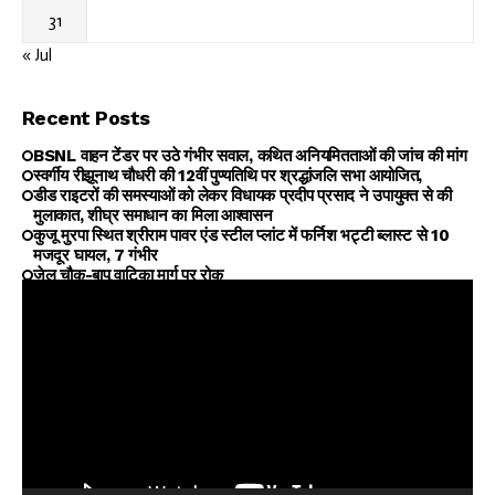
31
« Jul
Recent Posts
BSNL वाहन टेंडर पर उठे गंभीर सवाल, कथित अनियमितताओं की जांच की मांग
स्वर्गीय रीझूनाथ चौधरी की 12वीं पुण्यतिथि पर श्रद्धांजलि सभा आयोजित,
डीड राइटरों की समस्याओं को लेकर विधायक प्रदीप प्रसाद ने उपायुक्त से की
मुलाकात, शीघ्र समाधान का मिला आश्वासन
कुजू मुरपा स्थित श्रीराम पावर एंड स्टील प्लांट में फर्निश भट्टी ब्लास्ट से 10
मजदूर घायल, 7 गंभीर
जेल चौक-बापू वाटिका मार्ग पर रोक