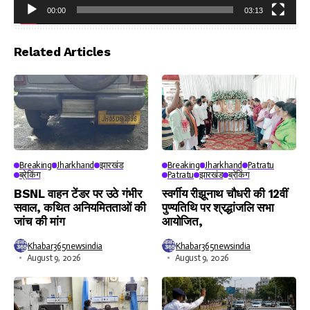
00:00
03:13
Video
Player
Related Articles
Breaking
Jharkhand
झारखंड
Breaking
Jharkhand
Patratu
ब्रेकिंग
Patratu
झारखंड
ब्रेकिंग
BSNL वाहन टेंडर पर उठे गंभीर
स्वर्गीय रीझूनाथ चौधरी की 12वीं
सवाल, कथित अनियमितताओं की
पुण्यतिथि पर श्रद्धांजलि सभा
जांच की मांग
आयोजित,
Khabar365newsindia
Khabar365newsindia
August 9, 2026
August 9, 2026