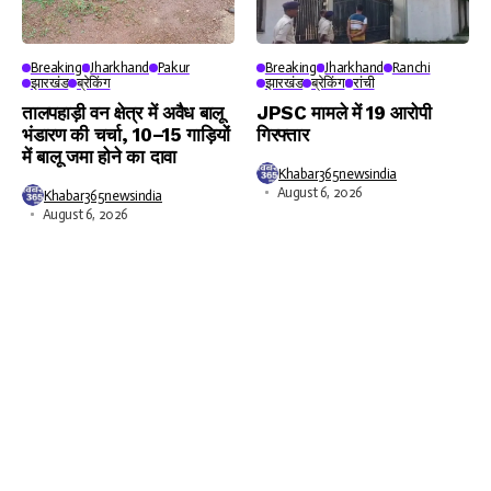
Breaking
Jharkhand
Pakur
Breaking
Jharkhand
Ranchi
झारखंड
ब्रेकिंग
झारखंड
ब्रेकिंग
रांची
तालपहाड़ी वन क्षेत्र में अवैध बालू
JPSC मामले में 19 आरोपी
भंडारण की चर्चा, 10–15 गाड़ियों
गिरफ्तार
में बालू जमा होने का दावा
Khabar365newsindia
August 6, 2026
Khabar365newsindia
August 6, 2026