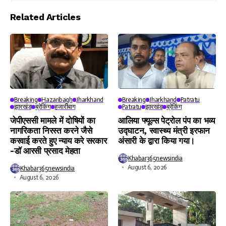
Video
Player
Related Articles
Breaking
Hazaribagh
Jharkhand
Breaking
Jharkhand
Patratu
झारखंड
ब्रेकिंग
हजारीबाग
Patratu
झारखंड
ब्रेकिंग
जेपीएससी मामले में दोषियों का
आलिया फ्यूल्स पेट्रोल पंप का भव्य
नागरिकता निरस्त करने जैसे
उद्घाटन, स्वास्थ्य मंत्री इरफान
करवाई करते हुए न्याय करे सरकार
अंसारी के द्वारा किया गया।
-डॉ आरसी प्रसाद मेहता
Khabar365newsindia
August 6, 2026
Khabar365newsindia
August 6, 2026