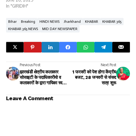
In "GIRIDIH"
Bihar
Breaking
HINDI NEWS
Jharkhand
KHABAR
KHABAR 365
KHABAR 365 NEWS
MID DAY NEWSPAPER
Previous Post
Next Post
झारखंडी क्षेत्रीय कलाकार
1 फरवरी को पेश होगा केंद्रीय
सोसाइटी के पदाधिकारीयो व
बजट, 28 जनवरी से संसद
कलाकारों के द्वारा गायिका स्वर्गीय
सत्र शुरू
बसंती रानी जी को श्रद्धांजलि
दिया गया
Leave A Comment