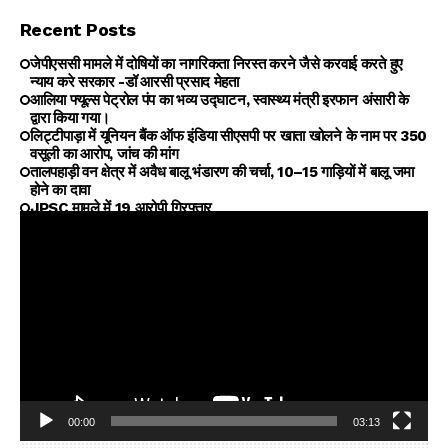
Recent Posts
जेपीएससी मामले में दोषियों का नागरिकता निरस्त करने जैसे करवाई करते हुए
न्याय करे सरकार -डॉ आरसी प्रसाद मेहता
आलिया फ्यूल्स पेट्रोल पंप का भव्य उद्घाटन, स्वास्थ्य मंत्री इरफान अंसारी के
द्वारा किया गया।
लिट्टीपाड़ा में यूनियन बैंक ऑफ इंडिया सीएसपी पर खाता खोलने के नाम पर ₹350
वसूली का आरोप, जांच की मांग
तालपहाड़ी वन क्षेत्र में अवैध बालू भंडारण की चर्चा, 10–15 गाड़ियों में बालू जमा
होने का दावा
JPSC मामले में 19 आरोपी गिरफ्तार
00:00
03:13