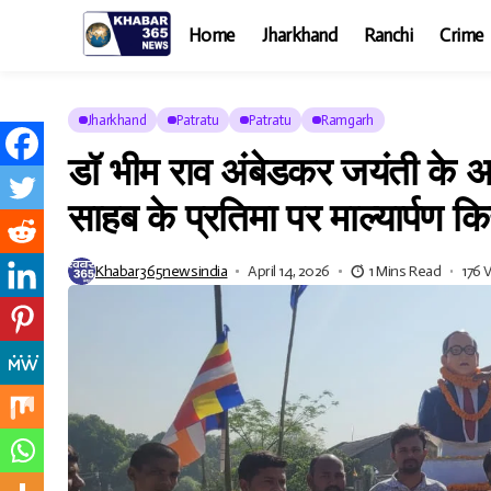
Home
Jharkhand
Ranchi
Crime
Jharkhand
Patratu
Patratu
Ramgarh
डॉ भीम राव अंबेडकर जयंती के अव
साहब के प्रतिमा पर माल्यार्पण क
Khabar365newsindia
April 14, 2026
1 Mins Read
176 