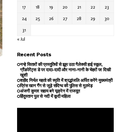
17
18
19
20
21
22
23
24
25
26
27
28
29
30
31
« Jul
Recent Posts
नन्हे सितारों की प्रस्तुतियों से झूम उठा गैलेक्सी हाई स्कूल,
ग्रैंडपेरेंट्स डे पर दादा-दादी और नाना-नानी के चेहरों पर दिखी
खुशी
शहीद निर्मल महतो की स्मृति में श्रद्धांजलि अर्पित करेंगे मुख्यमंत्री
प्रिंस खान गैंग से जुड़े संदिग्ध की पुलिस से मुठभेड़
अंजनी कुमार सहाय बने यूक्रेन में राजदूत
हिंदुस्तान पुल से नदी में कूदी महिला