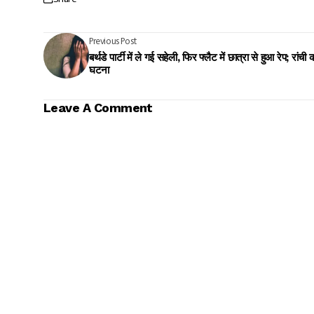
Previous Post
बर्थडे पार्टी में ले गई सहेली, फिर फ्लैट में छात्रा से हुआ रेप; रांची 
घटना
Leave A Comment