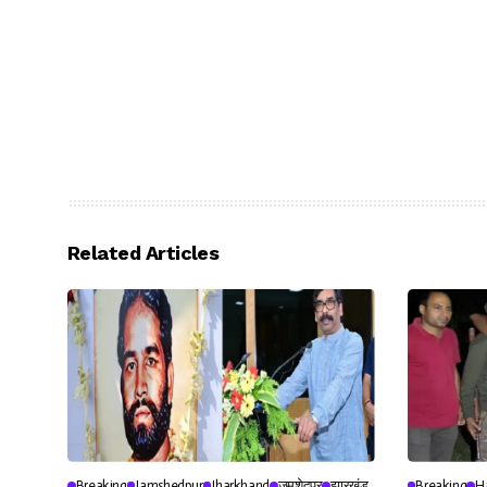
Related Articles
Breaking
Jamshedpur
Jharkhand
जमशेदपुर
झारखंड
Breaking
H