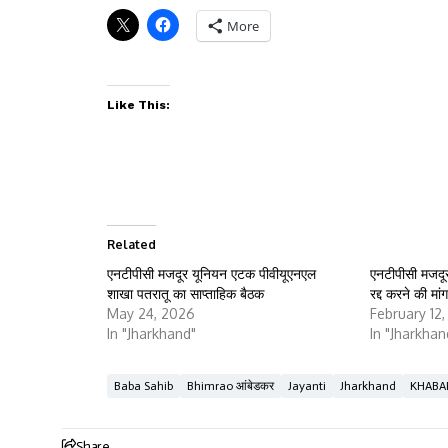
More
Like This:
Related
एनटीपीसी मजदूर यूनियन एटक पीवीयूएनएल
एनटीपीसी मजदू
शाखा पतरातू का साप्ताहिक बैठक
रद्द करने की मा
May 24, 2026
February 12
In "Jharkhand"
In "Jharkhan
Baba Sahib
Bhimrao आंबेडकर
Jayanti
Jharkhand
KHABA
Share