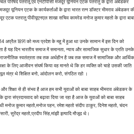
ंचल परिषद पतरातू एवं एनटीपीसी मजदूर यूनियन एटक पतरातु के द्वारा अंबेडकर
 मजदूर यूनियन एटक के कार्यकर्ताओं के द्वारा भारत रत्न डॉक्टर भीमराव अंबेडकर क
 एटक पतरातु पीवीयूएनएल शाखा सचिव कामरेड मनोज कुमार महतो के द्वारा बाब
4 अप्रैल 1891 को मध्य प्रदेश के महू में हुआ था उनके सामान में इस दिन को
ा जाता है यह दिन भारतीय समाज में समानता, न्याय और सामाजिक सुधार के प्रति उनके
कि राजनीतिक स्वतंत्रता तब तक अर्थहीन है जब तक समा‌ज में सामाजिक और आर्थि
क्षा के लिए आजीवन संघर्ष किया वह मानते थे कि हर व्यक्ति को चाहे उसकी जाति
ल मंत्र थे शिक्षित बनो, आंदोलन करो, संगठित रहो ।
र शिक्षा से ही संभव है आज हम सभी युवाओं को बाबा साहब भीमराव अंबेडकर के
े द्वारा संप्रदायवाद को बढ़ावा दिया जा रहा है आज के युवाओं को बाबा साहब
ाथी मनोज कुमार महतो,मनोज पहन, रमेश महतो संदीप ठाकुर, दिनेश महतो, चंदन
ी, सुरेंद्र महतो,प्रदीप सिंह,मांझी इत्यादि मौजूद थे।