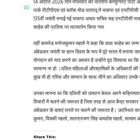
14 अप्रैल 2026 दिन मंगलवार को भारतीय कम्युनिस्ट पार्टी अ
पार्क पीटीपीएस एवं ब्लॉक मोड पतरातू में भाकपा एवं एनटीपीसी
135वीं जयंती मनाई गई भाकपा अचल सचिव सह एनटीपीसी मजदूर
साहेब की प्रतिमा पर माल्यार्पण किया गया
वहीं कामरेड मनोजकुमार महतो ने कहा कि बाबा साहेब का जन्म 1
अंबेडकर जयंती या ज्ञान दिवस के रूप में पूरे भारत में मनाय
योगदान को याद करने का अवसर है उन्होंने दृठ विश्वास था 
सामान्य ना हो ‌।दलित महिलाओं औरश्रमिकों के अधिकारों की र
कुछ भी हो गरिमा और सम्मान के साथ जीने का अधिकार उनके मू
उनका मानना था कि दलितों को उत्थान केवल अपने सक्रियता औ
विचारों में चलने की जरूरत है जिस तरह से आज केंद्र सरकार क
अंबेडकर के बताएं रास्ते पर चलने की जरूरत है। उपस्थित स
कुमार, विक्की महतो, सतनारायण सिंह कमलेश महतो, सामाम अंसार
Share This: