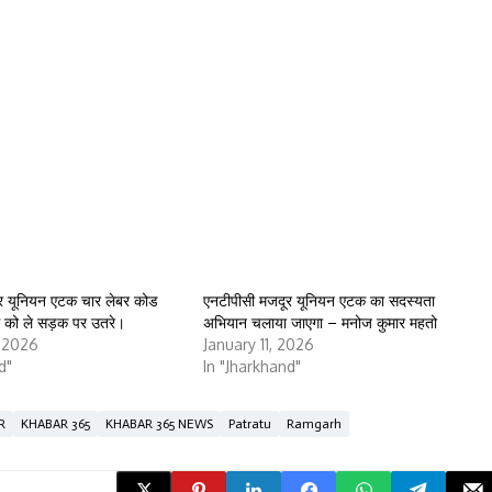
र यूनियन एटक चार लेबर कोड
एनटीपीसी मजदूर यूनियन एटक का सदस्यता
ंग को ले सड़क पर उतरे।
अभियान चलाया जाएगा – मनोज कुमार महतो
, 2026
January 11, 2026
d"
In "Jharkhand"
R
KHABAR 365
KHABAR 365 NEWS
Patratu
Ramgarh