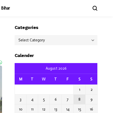
Bihar
Categories
Categories
Calender
August 2026
M
T
W
T
F
S
S
1
2
3
4
5
6
7
8
9
10
11
12
13
14
15
16