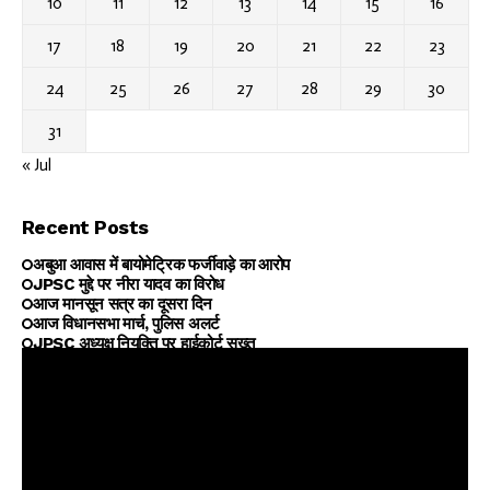
10
11
12
13
14
15
16
17
18
19
20
21
22
23
24
25
26
27
28
29
30
31
« Jul
Recent Posts
अबुआ आवास में बायोमेट्रिक फर्जीवाड़े का आरोप
JPSC मुद्दे पर नीरा यादव का विरोध
आज मानसून सत्र का दूसरा दिन
आज विधानसभा मार्च, पुलिस अलर्ट
JPSC अध्यक्ष नियुक्ति पर हाईकोर्ट सख्त