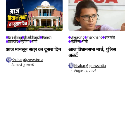
Breaking
Jharkhand
Ranchi
Breaking
Jharkhand
झारखंड
झारखंड
ब्रेकिंग
रांची
ब्रेकिंग
रांची
आज मानसून सत्र का दूसरा दिन
आज विधानसभा मार्च, पुलिस
अलर्ट
Khabar365newsindia
August 7, 2026
Khabar365newsindia
August 7, 2026