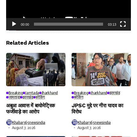
00:00
03:13
Video
Player
Related Articles
Breaking
Jamtada
Jharkhand
Breaking
Jharkhand
झारखंड
जामताड़ा
झारखंड
ब्रेकिंग
ब्रेकिंग
अबुआ आवास में बायोमेट्रिक
JPSC मुद्दे पर नीरा यादव का
फर्जीवाड़े का आरोप
विरोध
Khabar365newsindia
Khabar365newsindia
August 7, 2026
August 7, 2026