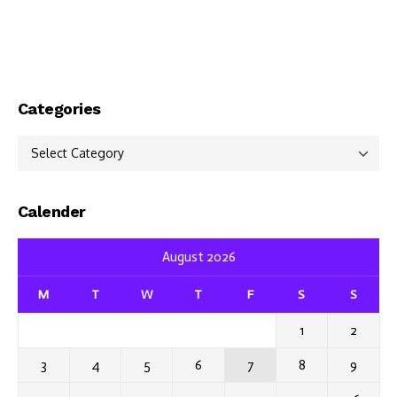
Categories
Categories
Calender
August 2026
M
T
W
T
F
S
S
1
2
3
4
5
6
7
8
9