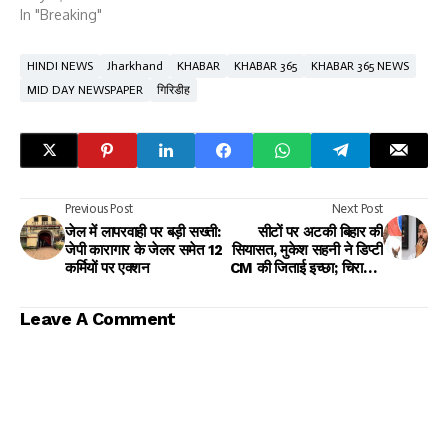
In "Breaking"
HINDI NEWS
Jharkhand
KHABAR
KHABAR 365
KHABAR 365 NEWS
MID DAY NEWSPAPER
गिरिडीह
Previous Post
Next Post
जेल में लापरवाही पर बड़ी सख्ती:
सीटों पर अटकी बिहार की
जेपी कारागार के जेलर समेत 12
सियासत, मुकेश सहनी ने डिप्टी
कर्मियों पर एक्शन
CM की जिताई इच्छा; चिराग ने
रखी 35 सीट की मांग
Leave A Comment