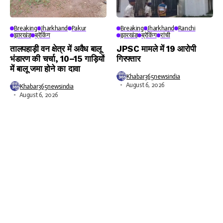
Breaking
Jharkhand
Pakur
Breaking
Jharkhand
Ranchi
झारखंड
ब्रेकिंग
झारखंड
ब्रेकिंग
रांची
तालपहाड़ी वन क्षेत्र में अवैध बालू
JPSC मामले में 19 आरोपी
भंडारण की चर्चा, 10–15 गाड़ियों
गिरफ्तार
में बालू जमा होने का दावा
Khabar365newsindia
August 6, 2026
Khabar365newsindia
August 6, 2026