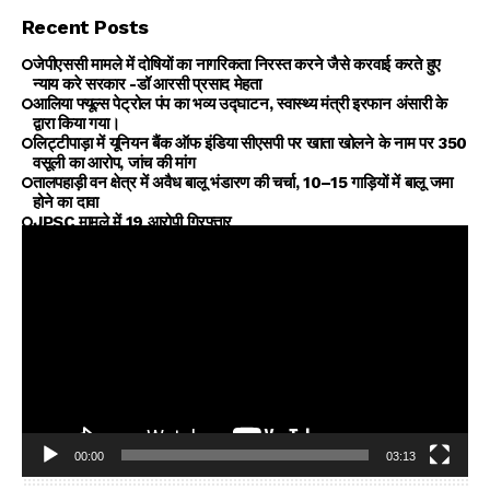
Recent Posts
जेपीएससी मामले में दोषियों का नागरिकता निरस्त करने जैसे करवाई करते हुए
न्याय करे सरकार -डॉ आरसी प्रसाद मेहता
आलिया फ्यूल्स पेट्रोल पंप का भव्य उद्घाटन, स्वास्थ्य मंत्री इरफान अंसारी के
द्वारा किया गया।
लिट्टीपाड़ा में यूनियन बैंक ऑफ इंडिया सीएसपी पर खाता खोलने के नाम पर ₹350
वसूली का आरोप, जांच की मांग
तालपहाड़ी वन क्षेत्र में अवैध बालू भंडारण की चर्चा, 10–15 गाड़ियों में बालू जमा
होने का दावा
JPSC मामले में 19 आरोपी गिरफ्तार
00:00
03:13
Video