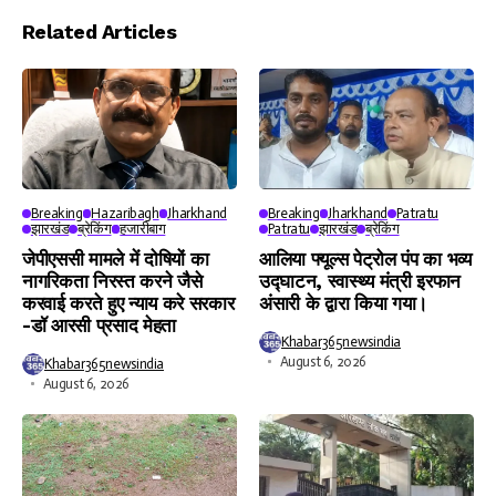
Player
Related Articles
Breaking
Hazaribagh
Jharkhand
Breaking
Jharkhand
Patratu
झारखंड
ब्रेकिंग
हजारीबाग
Patratu
झारखंड
ब्रेकिंग
जेपीएससी मामले में दोषियों का
आलिया फ्यूल्स पेट्रोल पंप का भव्य
नागरिकता निरस्त करने जैसे
उद्घाटन, स्वास्थ्य मंत्री इरफान
करवाई करते हुए न्याय करे सरकार
अंसारी के द्वारा किया गया।
-डॉ आरसी प्रसाद मेहता
Khabar365newsindia
August 6, 2026
Khabar365newsindia
August 6, 2026