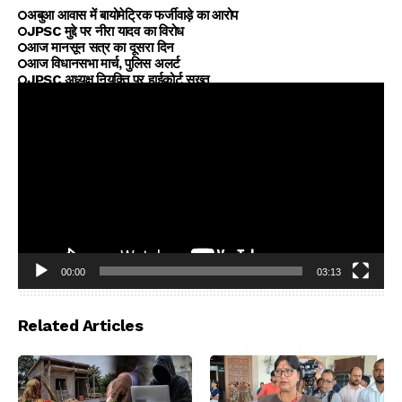
अबुआ आवास में बायोमेट्रिक फर्जीवाड़े का आरोप
JPSC मुद्दे पर नीरा यादव का विरोध
आज मानसून सत्र का दूसरा दिन
आज विधानसभा मार्च, पुलिस अलर्ट
JPSC अध्यक्ष नियुक्ति पर हाईकोर्ट सख्त
00:00
03:13
Video
Player
Related Articles