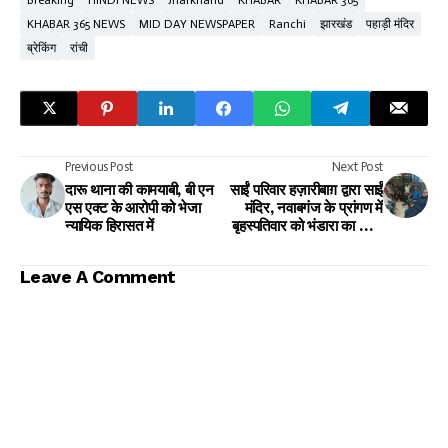
KHABAR 365 NEWS
MID DAY NEWSPAPER
Ranchi
झारखंड
पहाड़ी मंदिर
ब्रेकिंग
रांची
Previous Post
Next Post
दारू थाना की कामयाबी, बी एन
साईं परिवार हज़ारीबाग़ द्वारा साईं
एस एक्ट के आरोपी को भेजा
मंदिर, नवाबगंज के प्रांगण में
न्यायिक हिरासत में
बृहस्पतिवार को भंडारा का किया
जाएगा आयोजन
Leave A Comment