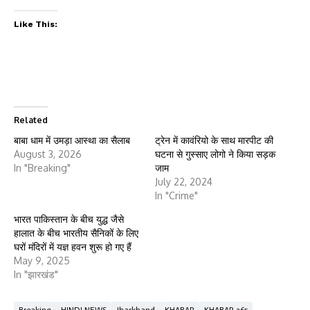
Like This:
Related
बाबा धाम में उमड़ा आस्था का सैलाब
ट्रेन में कावंरियो के साथ मारपीट की
August 3, 2026
घटना से गुस्साए लोगो ने किया सड़क
In "Breaking"
जाम
July 22, 2024
In "Crime"
भारत पाकिस्तान के बीच युद्ध जैसे
हालात के बीच भारतीय सैनिकों के लिए
घरों मंदिरों में यज्ञ हवन शुरू हो गए हैं
May 9, 2025
In "झारखंड"
Breaking
HINDI NEWS
Jharkhand
KHABAR
KHABAR 365