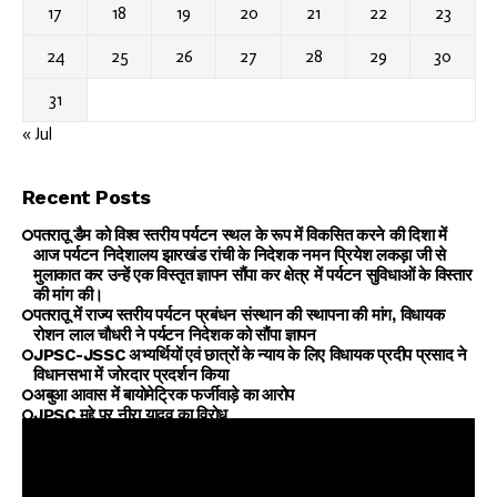
17
18
19
20
21
22
23
24
25
26
27
28
29
30
31
« Jul
Recent Posts
पतरातू डैम को विश्व स्तरीय पर्यटन स्थल के रूप में विकसित करने की दिशा में
आज पर्यटन निदेशालय झारखंड रांची के निदेशक नमन प्रियेश लकड़ा जी से
मुलाकात कर उन्हें एक विस्तृत ज्ञापन सौंपा कर क्षेत्र में पर्यटन सुविधाओं के विस्तार
की मांग की।
पतरातू में राज्य स्तरीय पर्यटन प्रबंधन संस्थान की स्थापना की मांग, विधायक
रोशन लाल चौधरी ने पर्यटन निदेशक को सौंपा ज्ञापन
JPSC-JSSC अभ्यर्थियों एवं छात्रों के न्याय के लिए विधायक प्रदीप प्रसाद ने
विधानसभा में जोरदार प्रदर्शन किया
अबुआ आवास में बायोमेट्रिक फर्जीवाड़े का आरोप
JPSC मुद्दे पर नीरा यादव का विरोध