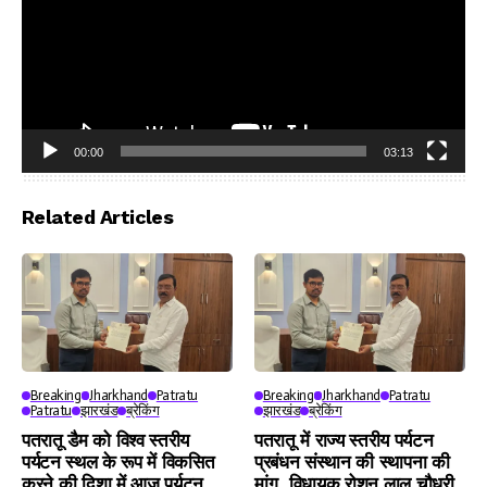
00:00
03:13
Video
Player
Related Articles
Breaking
Jharkhand
Patratu
Breaking
Jharkhand
Patratu
Patratu
झारखंड
ब्रेकिंग
झारखंड
ब्रेकिंग
पतरातू डैम को विश्व स्तरीय
पतरातू में राज्य स्तरीय पर्यटन
पर्यटन स्थल के रूप में विकसित
प्रबंधन संस्थान की स्थापना की
करने की दिशा में आज पर्यटन
मांग, विधायक रोशन लाल चौधरी