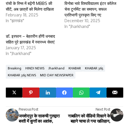
रांची के रिम्स में बढ़ेंगी MBBS की
विनोबा भावे विश्वविद्यालय इंटर कॉलेज
सीटें, अब छात्रों को मिलेगा दाखिला
चेस टूर्नामेंट का समापन, सफल
February 18, 2025
प्रतिभागी पुरस्कृत किए गए
In "झारखंड"
December 10, 2025
In "Jharkhand"
डॉ. इरफान – बेहतरीन होंगी धनबाद
सहित पूरे झारखंड में स्वास्थ्य सेवाएं
January 17, 2025
In "Jharkhand"
Breaking
HINDI NEWS
Jharkhand
KHABAR
KHABAR 365
KHABAR 365 NEWS
MID DAY NEWSPAPER
Previous Post
Next Post
जमशेदपुर के साकची गुरुद्वारा
नाबालिग को वीडियो दिखाने के
बस्ती में कुत्तों का आतंक,
बहाने चाचा ले गया खलिहान,