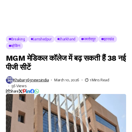
Breaking
Jamshedpur
Jharkhand
जमशेदपुर
झारखंड
ब्रेकिंग
MGM मेडिकल कॉलेज में बढ़ सकती हैं 38 नई
पीजी सीटें
Khabar365newsindia
March 10, 2026
1 Mins Read
56 Views
Share