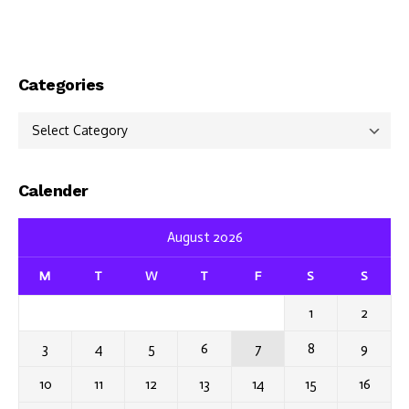
Categories
Categories
Calender
August 2026
M
T
W
T
F
S
S
1
2
3
4
5
6
7
8
9
10
11
12
13
14
15
16