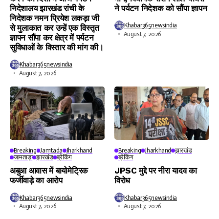
निदेशालय झारखंड रांची के
ने पर्यटन निदेशक को सौंपा ज्ञापन
निदेशक नमन प्रियेश लकड़ा जी
Khabar365newsindia
से मुलाकात कर उन्हें एक विस्तृत
August 7, 2026
ज्ञापन सौंपा कर क्षेत्र में पर्यटन
सुविधाओं के विस्तार की मांग की।
Khabar365newsindia
August 7, 2026
Breaking
Jamtada
Jharkhand
Breaking
Jharkhand
झारखंड
जामताड़ा
झारखंड
ब्रेकिंग
ब्रेकिंग
अबुआ आवास में बायोमेट्रिक
JPSC मुद्दे पर नीरा यादव का
फर्जीवाड़े का आरोप
विरोध
Khabar365newsindia
Khabar365newsindia
August 7, 2026
August 7, 2026