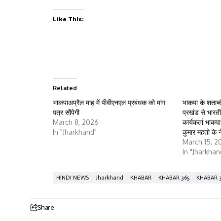
Like This:
Related
भाकपाअप्रैल माह में पीवीएनएल प्रबंधक को मांग
भाकपा के शताब्द
पत्र सौंपेगी
प्रखंड से भारतीय
March 8, 2026
कार्यकर्ता भा
In "Jharkhand"
कुमार महतो के ने
March 15, 2
In "Jharkhan
HINDI NEWS
Jharkhand
KHABAR
KHABAR 365
KHABAR 
Share