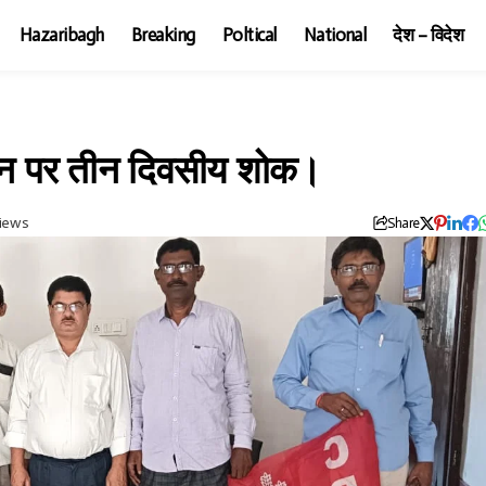
Hazaribagh
Breaking
Poltical
National
देश – विदेश
निधन पर तीन दिवसीय शोक।
iews
Share