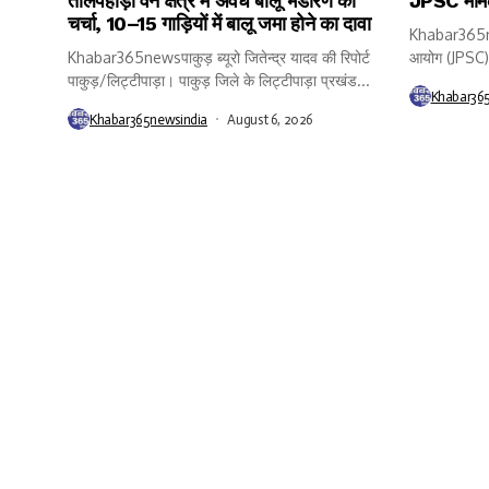
तालपहाड़ी वन क्षेत्र में अवैध बालू भंडारण की
JPSC मामले
चर्चा, 10–15 गाड़ियों में बालू जमा होने का दावा
Khabar365ne
Khabar365newsपाकुड़ ब्यूरो जितेन्द्र यादव की रिपोर्ट
आयोग (JPSC) प
पाकुड़/लिट्टीपाड़ा। पाकुड़ जिले के लिट्टीपाड़ा प्रखंड...
Khabar36
Khabar365newsindia
August 6, 2026