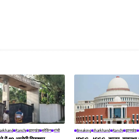
harkhand
Ranchi
झारखंड
ब्रेकिंग
रांची
Breaking
Jharkhand
Ranchi
झारखंड