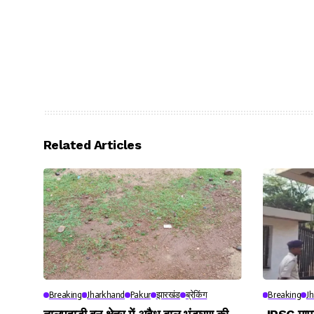
Related Articles
Breaking
Jharkhand
Pakur
झारखंड
ब्रेकिंग
Breaking
J