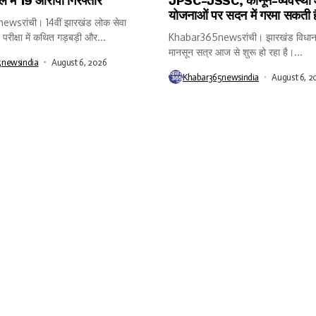
 में 19 आरोपी गिरफ्तार
JPSC-JSSC, कानून-व्यवस्था
योजनाओं पर सदन में गरमा सकती 
wsरांची। 14वीं झारखंड लोक सेवा
रीक्षा में कथित गड़बड़ी और...
Khabar365newsरांची। झारखंड विधान
मानसून सत्र आज से शुरू हो रहा है।...
5newsindia
August 6, 2026
Khabar365newsindia
August 6, 2