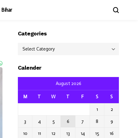
Bihar
Categories
Categories
Calender
August 2026
M
T
W
T
F
S
S
1
2
3
4
5
6
7
8
9
10
11
12
13
14
15
16