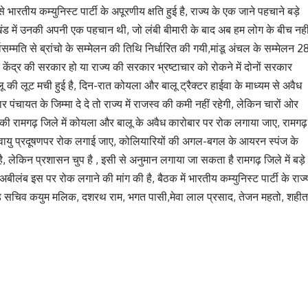
रतीय कम्युनिस्ट पार्टी के अपूरणीय क्षति हुई है, राज्य के एक जाने पहचाने बड़े
 झारखंड में उनकी अपनी एक पहचान थी, जो लंबी बीमारी के बाद अब हम लोग के बीच नही
र्वसम्मति से ब्रांचो के सम्मेलन की तिथि निर्धारित की गयी,मांडू अंचल के सम्मेलन 2
कि केंद्र की सरकार हो या राज्य की सरकार भ्रष्टाचार को रोकने में दोनों सरकार
ू की लूट मची हुई है, दिन-रात कोयला और बालू ट्रैक्टर हाईवा के माध्यम से अवैध
 पंचायत के जिम्मा दे दे तो राज्य में राजस्व की कमी नहीं रहेगी, लेकिन चारों ओर
किया की रामगढ़ जिले में कोयला और बालू के अवैध कारोबार पर रोक लगाया जाए, रामगढ़
एवं वायु प्रदूषणपर रोक लगाई जाए, कोलियारियों की अगल-बगल के आयरन स्पंज के
है, लेकिन प्रशासन चुप है , इसी से अनुमान लगाया जा सकता है रामगढ़ जिले में बड़े
बीलंब इस पर रोक लगाने की मांग की है, बैठक में भारतीय कम्युनिस्ट पार्टी के राज्
खंड सचिव कयुम मलिक, दशरथ राम, भगत पासी,मेवा लाल प्रसाद, तेजन महतो, शहीत