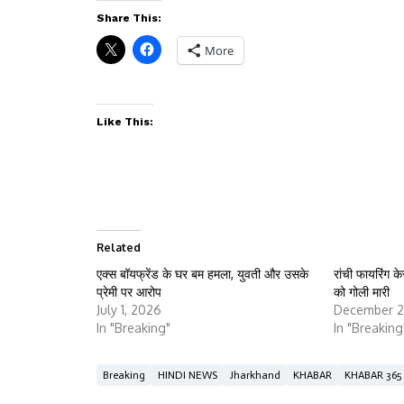
Share This:
More
Like This:
Related
एक्स बॉयफ्रेंड के घर बम हमला, युवती और उसके
रांची फायरिंग 
प्रेमी पर आरोप
को गोली मारी
July 1, 2026
December 2
In "Breaking"
In "Breaking
Breaking
HINDI NEWS
Jharkhand
KHABAR
KHABAR 365