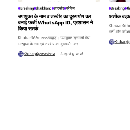
Breaking
Jharkhand
झारखंड
ब्रेकिंग
Breaking
J
उपायुक्त के नाम व तस्वीर का दुरुपयोग कर
अशोक बड़ाई
बनाई फर्जी WhatsApp ID, प्रशासन ने
Khabar365ne
किया सतर्क
भर्ती और परीक्ष
Khabar365newsपाकुड़। उपायुक्त श्रीमती मेघा
Khabar36
भारद्वाज के नाम एवं तस्वीर का दुरुपयोग कर...
Khabar365newsindia
August 5, 2026