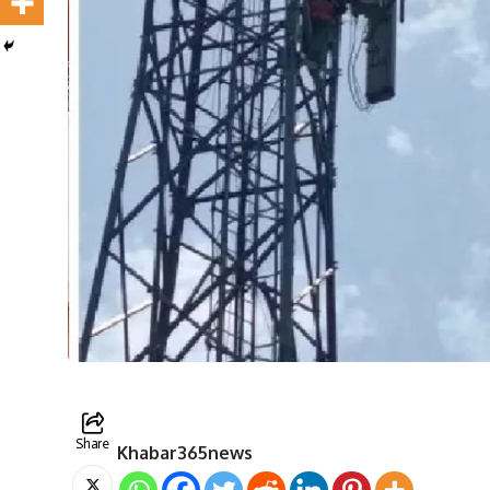
Share
Khabar365news