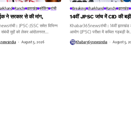
harkhand
Ranchi
झारखंड
ब्रेकिंग
रांची
Breaking
Jharkhand
Ranchi
झारखंड
क ने सरकार से की मांग,
14वीं JPSC जांच में CID की बड़ी 
wsरांची। JPSC-JSSC समेत विभिन्न
Khabar365newsरांची। 14वीं झारखंड ल
ा संबंधी मुद्दों को लेकर आंदोलनरत...
आयोग (JPSC) परीक्षा में कथित गड़बड़ी के.
5newsindia
August 5, 2026
Khabar365newsindia
August 5, 2