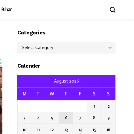
Bihar
Categories
Categories
Calender
August 2026
M
T
W
T
F
S
S
1
2
3
4
5
6
7
8
9
10
11
12
13
14
15
16