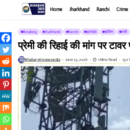
Home
Jharkhand
Ranchi
Crime
Breaking
Jharkhand
Ranchi
झारखंड
ब्रेकिंग
रांची
प्रेमी की रिहाई की मांग पर टावर
Khabar365newsindia
June 23, 2026
1 Mins Read
150 