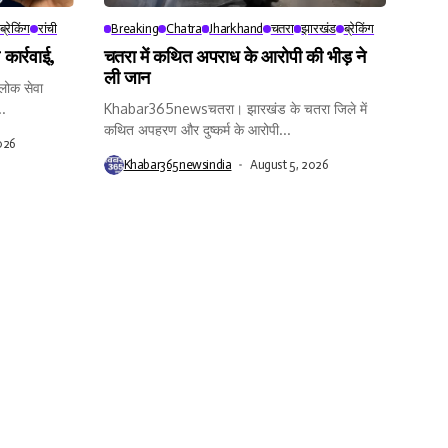
ब्रेकिंग
रांची
Breaking
Chatra
Jharkhand
चतरा
झारखंड
ब्रेकिंग
कार्रवाई,
चतरा में कथित अपराध के आरोपी की भीड़ ने
ली जान
ोक सेवा
..
Khabar365newsचतरा। झारखंड के चतरा जिले में
कथित अपहरण और दुष्कर्म के आरोपी...
026
Khabar365newsindia
August 5, 2026