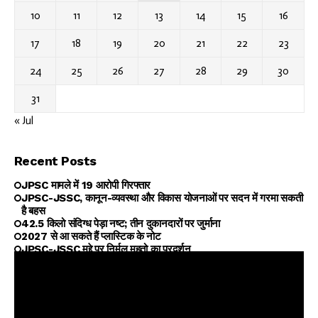
10
11
12
13
14
15
16
17
18
19
20
21
22
23
24
25
26
27
28
29
30
31
« Jul
Recent Posts
JPSC मामले में 19 आरोपी गिरफ्तार
JPSC-JSSC, कानून-व्यवस्था और विकास योजनाओं पर सदन में गरमा सकती
है बहस
42.5 किलो संदिग्ध पेड़ा नष्ट; तीन दुकानदारों पर जुर्माना
2027 से आ सकते हैं प्लास्टिक के नोट
JPSC-JSSC मुद्दे पर निर्मल महतो का प्रदर्शन