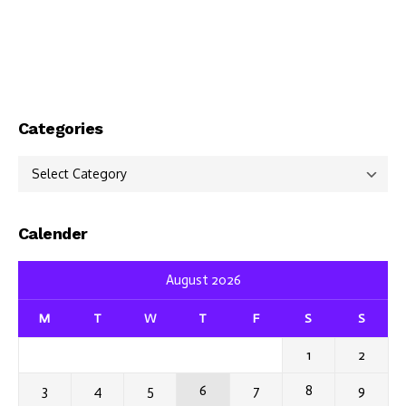
Categories
Categories
Calender
August 2026
M
T
W
T
F
S
S
1
2
3
4
5
6
7
8
9