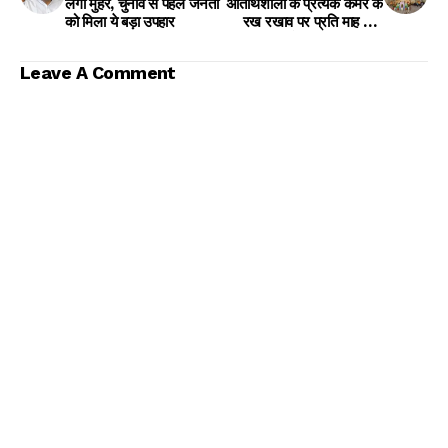
लगी मुहर, चुनाव से पहले जनता
अतिथिशाला के प्रत्येक कमरे के
को मिला ये बड़ा उपहार
रख रखाव पर प्रति माह खर्च
होगा एक लाख रुपए
Leave A Comment