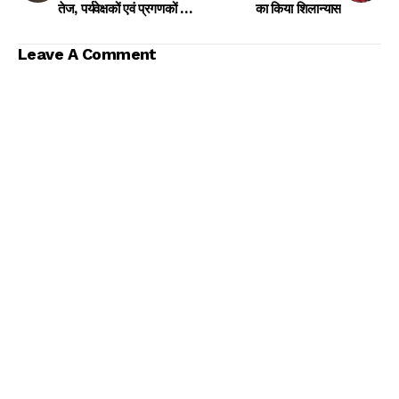
तेज, पर्यवेक्षकों एवं प्रगणकों को
का किया शिलान्यास
सौंपा गया नियुक्ति पत्र
Leave A Comment