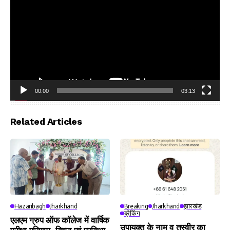
00:00
03:13
Video
Player
Related Articles
Hazaribagh
Jharkhand
Breaking
Jharkhand
झारखंड
ब्रेकिंग
एलएम ग्रुप ऑफ कॉलेज में वार्षिक
उपायुक्त के नाम व तस्वीर का