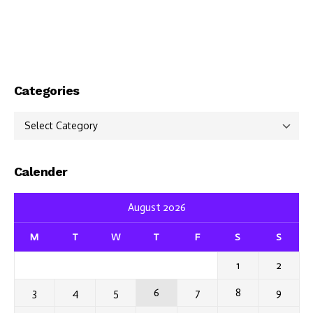
Categories
Categories
Calender
August 2026
M
T
W
T
F
S
S
1
2
3
4
5
6
7
8
9