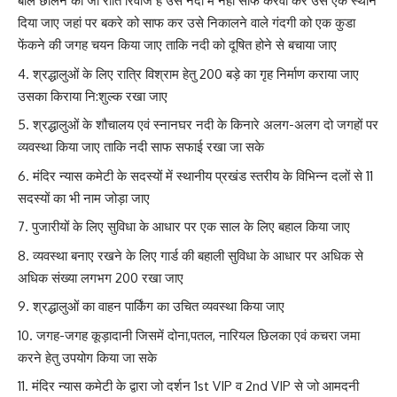
बाल छीलने का जो रीति रिवाज है उसे नदी में नहीं साफ करवा कर उसे एक स्थान
दिया जाए जहां पर बकरे को साफ कर उसे निकालने वाले गंदगी को एक कुडा
फेंकने की जगह चयन किया जाए ताकि नदी को दूषित होने से बचाया जाए
श्रद्धालुओं के लिए रात्रि विश्राम हेतु 200 बड़े का गृह निर्माण कराया जाए
उसका किराया नि:शुल्क रखा जाए
श्रद्धालुओं के शौचालय एवं स्नानघर नदी के किनारे अलग-अलग दो जगहों पर
व्यवस्था किया जाए ताकि नदी साफ सफाई रखा जा सके
मंदिर न्यास कमेटी के सदस्यों में स्थानीय प्रखंड स्तरीय के विभिन्न दलों से 11
सदस्यों का भी नाम जोड़ा जाए
पुजारीयों के लिए सुविधा के आधार पर एक साल के लिए बहाल किया जाए
व्यवस्था बनाए रखने के लिए गार्ड की बहाली सुविधा के आधार पर अधिक से
अधिक संख्या लगभग 200 रखा जाए
श्रद्धालुओं का वाहन पार्किंग का उचित व्यवस्था किया जाए
जगह-जगह कूड़ादानी जिसमें दोना,पतल, नारियल छिलका एवं कचरा जमा
करने हेतु उपयोग किया जा सके
मंदिर न्यास कमेटी के द्वारा जो दर्शन 1st VIP व 2nd VIP से जो आमदनी