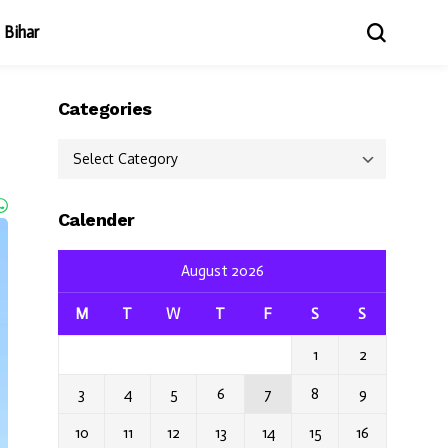
Bihar
Categories
Categories
Calender
August 2026
M
T
W
T
F
S
S
1
2
3
4
5
6
7
8
9
10
11
12
13
14
15
16