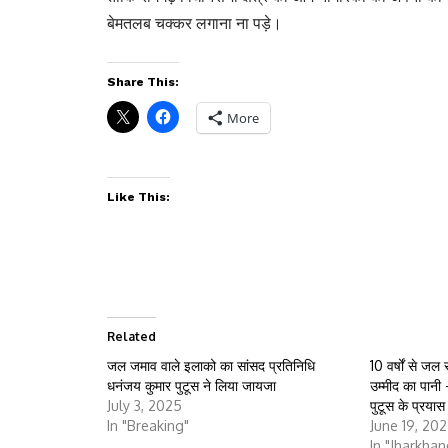
बेमतलब चक्कर लगाना ना पड़े।
Share This:
More
Like This:
Related
जल जमाव वाले इलाको का सांसद प्रतिनिधि
10 वर्षों से जल 
धनंजय कुमार पुटूस ने लिया जायजा
उम्मीद का पानी
July 3, 2025
पुटूस के प्रयास
In "Breaking"
June 19, 20
In "Jharkhan