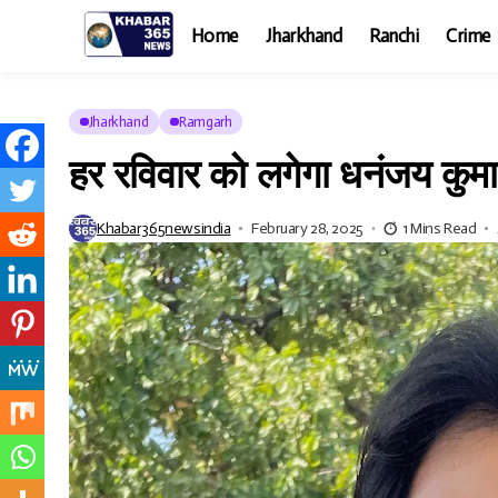
Home
Jharkhand
Ranchi
Crime
Jharkhand
Ramgarh
हर रविवार को लगेगा धनंजय कुम
Khabar365newsindia
February 28, 2025
1 Mins Read