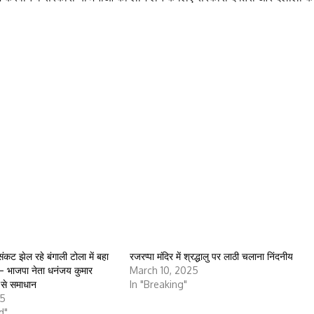
संकट झेल रहे बंगाली टोला में बहा
रजरप्पा मंदिर में श्रद्धालु पर लाठी चलाना निंदनीय
 – भाजपा नेता धनंजय कुमार
March 10, 2025
 से समाधान
In "Breaking"
25
d"