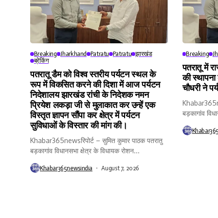
Breaking
Jharkhand
Patratu
Patratu
झारखंड
Breaking
J
ब्रेकिंग
पतरातू में र
पतरातू डैम को विश्व स्तरीय पर्यटन स्थल के
की स्थापना
रूप में विकसित करने की दिशा में आज पर्यटन
चौधरी ने पर
निदेशालय झारखंड रांची के निदेशक नमन
Khabar365new
प्रियेश लकड़ा जी से मुलाकात कर उन्हें एक
बड़कागांव विधा
विस्तृत ज्ञापन सौंपा कर क्षेत्र में पर्यटन
सुविधाओं के विस्तार की मांग की।
Khabar36
Khabar365newsरिपोर्ट – सुमित कुमार पाठक पतरातु
बड़कागांव विधानसभा क्षेत्र के विधायक रोशन...
Khabar365newsindia
August 7, 2026