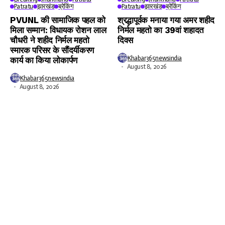
Patratu
झारखंड
ब्रेकिंग
Patratu
झारखंड
ब्रेकिंग
PVUNL की सामाजिक पहल को
श्रद्धापूर्वक मनाया गया अमर शहीद
मिला सम्मान: विधायक रोशन लाल
निर्मल महतो का 39वां शहादत
चौधरी ने शहीद निर्मल महतो
दिवस
स्मारक परिसर के सौंदर्यीकरण
Khabar365newsindia
कार्य का किया लोकार्पण
August 8, 2026
Khabar365newsindia
August 8, 2026