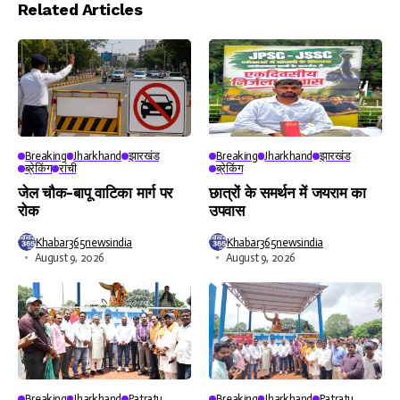
Player
Related Articles
Breaking
Jharkhand
झारखंड
Breaking
Jharkhand
झारखंड
ब्रेकिंग
रांची
ब्रेकिंग
जेल चौक-बापू वाटिका मार्ग पर
छात्रों के समर्थन में जयराम का
रोक
उपवास
Khabar365newsindia
Khabar365newsindia
August 9, 2026
August 9, 2026
Breaking
Jharkhand
Patratu
Breaking
Jharkhand
Patratu