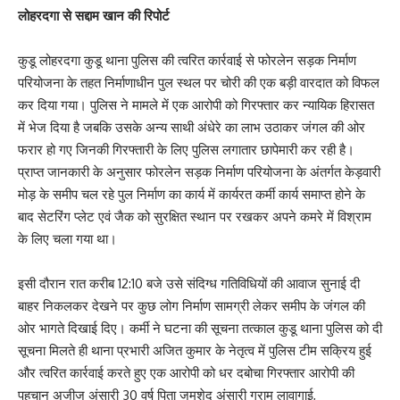
लोहरदगा से सद्दाम खान की रिपोर्ट
कुडू लोहरदगा कुडू थाना पुलिस की त्वरित कार्रवाई से फोरलेन सड़क निर्माण
परियोजना के तहत निर्माणाधीन पुल स्थल पर चोरी की एक बड़ी वारदात को विफल
कर दिया गया। पुलिस ने मामले में एक आरोपी को गिरफ्तार कर न्यायिक हिरासत
में भेज दिया है जबकि उसके अन्य साथी अंधेरे का लाभ उठाकर जंगल की ओर
फरार हो गए जिनकी गिरफ्तारी के लिए पुलिस लगातार छापेमारी कर रही है।
प्राप्त जानकारी के अनुसार फोरलेन सड़क निर्माण परियोजना के अंतर्गत केड़वारी
मोड़ के समीप चल रहे पुल निर्माण का कार्य में कार्यरत कर्मी कार्य समाप्त होने के
बाद सेटरिंग प्लेट एवं जैक को सुरक्षित स्थान पर रखकर अपने कमरे में विश्राम
के लिए चला गया था।
इसी दौरान रात करीब 12:10 बजे उसे संदिग्ध गतिविधियों की आवाज सुनाई दी
बाहर निकलकर देखने पर कुछ लोग निर्माण सामग्री लेकर समीप के जंगल की
ओर भागते दिखाई दिए। कर्मी ने घटना की सूचना तत्काल कुडू थाना पुलिस को दी
सूचना मिलते ही थाना प्रभारी अजित कुमार के नेतृत्व में पुलिस टीम सक्रिय हुई
और त्वरित कार्रवाई करते हुए एक आरोपी को धर दबोचा गिरफ्तार आरोपी की
पहचान अजीज अंसारी 30 वर्ष पिता जमशेद अंसारी ग्राम लावागाई,