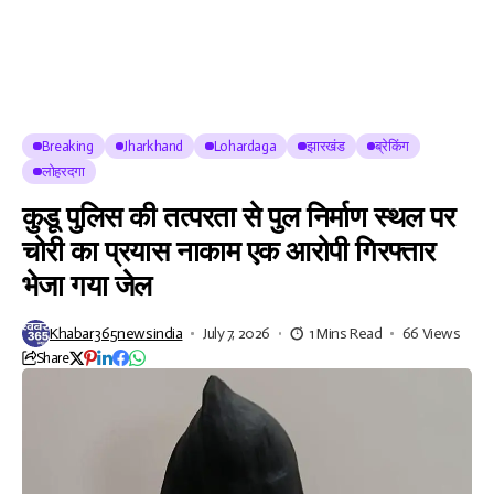
Breaking
Jharkhand
Lohardaga
झारखंड
ब्रेकिंग
लोहरदगा
कुडू पुलिस की तत्परता से पुल निर्माण स्थल पर
चोरी का प्रयास नाकाम एक आरोपी गिरफ्तार
भेजा गया जेल
Khabar365newsindia
July 7, 2026
1 Mins Read
66 Views
Share