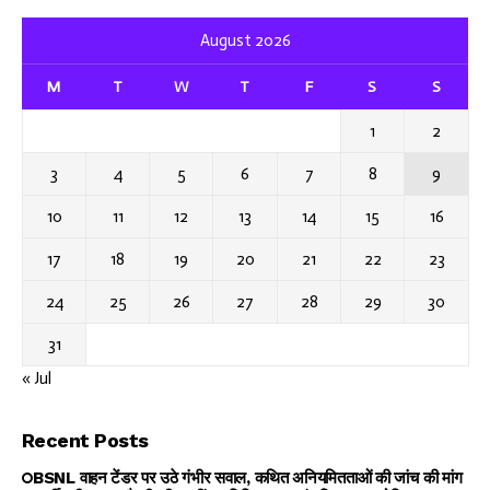
August 2026
M
T
W
T
F
S
S
1
2
3
4
5
6
7
8
9
10
11
12
13
14
15
16
17
18
19
20
21
22
23
24
25
26
27
28
29
30
31
« Jul
Recent Posts
BSNL वाहन टेंडर पर उठे गंभीर सवाल, कथित अनियमितताओं की जांच की मांग