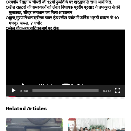
स्वर्गीय रीझूनाथ चौधरी की 12वीं पुण्यतिथि पर श्रद्धांजलि सभा आयोजित,
डीड राइटरों की समस्याओं को लेकर विधायक प्रदीप प्रसाद ने उपायुक्त से की
मुलाकात, शीघ्र समाधान का मिला आश्वासन
कुजू मुरपा स्थित श्रीराम पावर एंड स्टील प्लांट में फर्निश भट्टी ब्लास्ट से 10
मजदूर घायल, 7 गंभीर
जेल चौक-बापू वाटिका मार्ग पर रोक
00:00
03:13
Video
Player
Related Articles