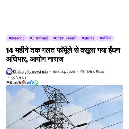
Breaking
Jharkhand
Uttar Pradesh
झारखंड
ब्रेकिंग
14 महीने तक गलत फॉर्मूले से वसूला गया ईंधन
अधिभार, आयोग नाराज
Khabar365newsindia
June 24, 2026
1 Mins Read
50 Views
Share