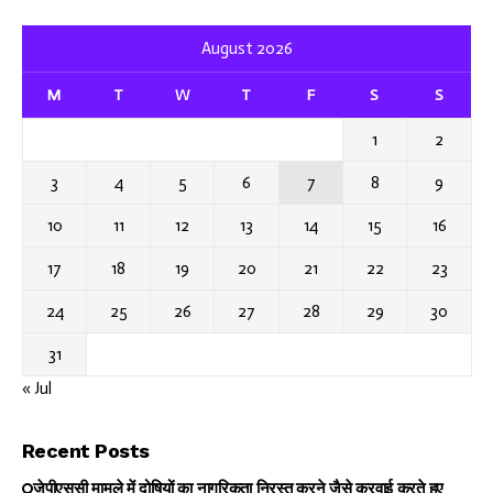
August 2026
M
T
W
T
F
S
S
1
2
3
4
5
6
7
8
9
10
11
12
13
14
15
16
17
18
19
20
21
22
23
24
25
26
27
28
29
30
31
« Jul
Recent Posts
जेपीएससी मामले में दोषियों का नागरिकता निरस्त करने जैसे करवाई करते हुए