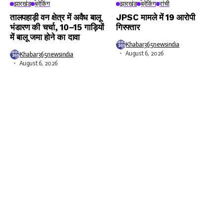
झारखंड
ब्रेकिंग
झारखंड
ब्रेकिंग
रांची
तालपहाड़ी वन क्षेत्र में अवैध बालू
JPSC मामले में 19 आरोपी
भंडारण की चर्चा, 10–15 गाड़ियों
गिरफ्तार
में बालू जमा होने का दावा
Khabar365newsindia
August 6, 2026
Khabar365newsindia
August 6, 2026