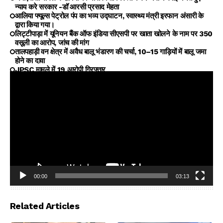
न्याय करे सरकार -डॉ आरसी प्रसाद मेहता
आलिया फ्यूल्स पेट्रोल पंप का भव्य उद्घाटन, स्वास्थ्य मंत्री इरफान अंसारी के
द्वारा किया गया।
लिट्टीपाड़ा में यूनियन बैंक ऑफ इंडिया सीएसपी पर खाता खोलने के नाम पर ₹350
वसूली का आरोप, जांच की मांग
तालपहाड़ी वन क्षेत्र में अवैध बालू भंडारण की चर्चा, 10–15 गाड़ियों में बालू जमा
होने का दावा
JPSC मामले में 19 आरोपी गिरफ्तार
00:00
03:13
Video
Player
Related Articles