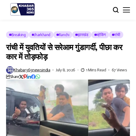
Breaking
Jharkhand
Ranchi
झारखंड
ब्रेकिंग
रांची
रांची में युवतियों से सरेआम गुंडागर्दी, पीछा कर
कार में तोड़फोड़
Khabar365newsindia
July 8, 2026
1 Mins Read
67 Views
Share