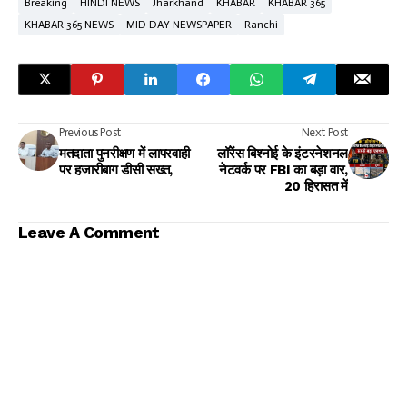
Breaking
HINDI NEWS
Jharkhand
KHABAR
KHABAR 365
KHABAR 365 NEWS
MID DAY NEWSPAPER
Ranchi
Previous Post
Next Post
मतदाता पुनरीक्षण में लापरवाही
लॉरेंस बिश्नोई के इंटरनेशनल
पर हजारीबाग डीसी सख्त,
नेटवर्क पर FBI का बड़ा वार,
20 हिरासत में
Leave A Comment