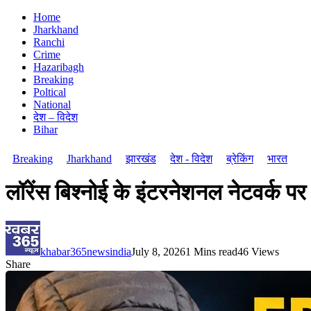
Home
Jharkhand
Ranchi
Crime
Hazaribagh
Breaking
Poltical
National
देश – विदेश
Bihar
Breaking
Jharkhand
झारखंड
देश - विदेश
ब्रेकिंग
भारत
लॉरेंस बिश्नोई के इंटरनेशनल नेटवर्क पर
khabar365newsindia
July 8, 2026
1 Mins read
46 Views
Share