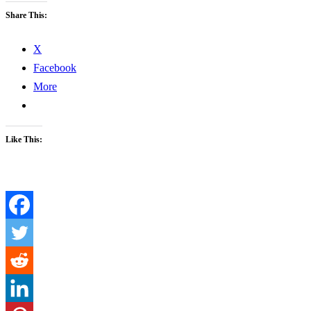
Share This:
X
Facebook
More
Like This: