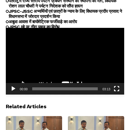
पतरातू में राज्य स्तरीय पर्यटन प्रबंधन संस्थान की स्थापना की मांग, विधायक
रोशन लाल चौधरी ने पर्यटन निदेशक को सौंपा ज्ञापन
JPSC-JSSC अभ्यर्थियों एवं छात्रों के न्याय के लिए विधायक प्रदीप प्रसाद ने
विधानसभा में जोरदार प्रदर्शन किया
अबुआ आवास में बायोमेट्रिक फर्जीवाड़े का आरोप
JPSC मुद्दे पर नीरा यादव का विरोध
00:00
03:13
Video
Player
Related Articles