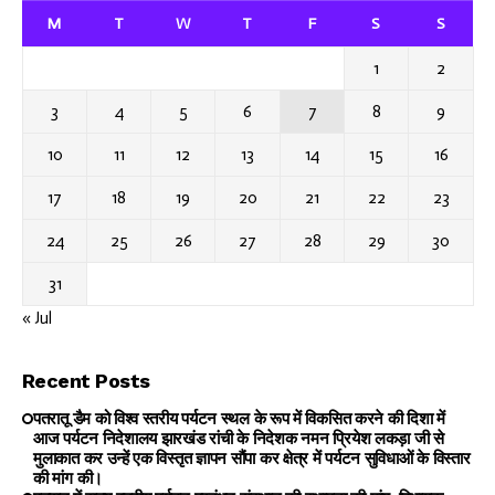
M
T
W
T
F
S
S
1
2
3
4
5
6
7
8
9
10
11
12
13
14
15
16
17
18
19
20
21
22
23
24
25
26
27
28
29
30
31
« Jul
Recent Posts
पतरातू डैम को विश्व स्तरीय पर्यटन स्थल के रूप में विकसित करने की दिशा में
आज पर्यटन निदेशालय झारखंड रांची के निदेशक नमन प्रियेश लकड़ा जी से
मुलाकात कर उन्हें एक विस्तृत ज्ञापन सौंपा कर क्षेत्र में पर्यटन सुविधाओं के विस्तार
की मांग की।