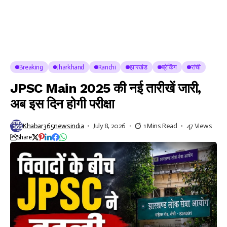
Breaking
Jharkhand
Ranchi
झारखंड
ब्रेकिंग
रांची
JPSC Main 2025 की नई तारीखें जारी,
अब इस दिन होगी परीक्षा
Khabar365newsindia
July 8, 2026
1 Mins Read
47 Views
Share