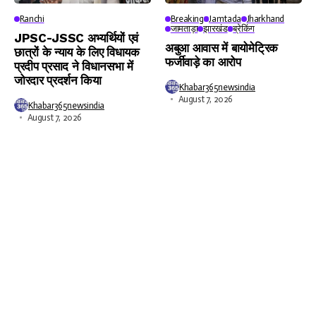
Ranchi
Breaking
Jamtada
Jharkhand
जामताड़ा
झारखंड
ब्रेकिंग
JPSC-JSSC अभ्यर्थियों एवं
अबुआ आवास में बायोमेट्रिक
छात्रों के न्याय के लिए विधायक
फर्जीवाड़े का आरोप
प्रदीप प्रसाद ने विधानसभा में
जोरदार प्रदर्शन किया
Khabar365newsindia
August 7, 2026
Khabar365newsindia
August 7, 2026