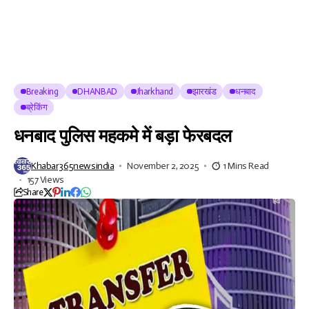
Breaking
DHANBAD
Jharkhand
झारखंड
धनबाद
ब्रेकिंग
धनबाद पुलिस महकमे में बड़ा फेरबदल
Khabar365newsindia
November 2, 2025
1 Mins Read
157 Views
Share