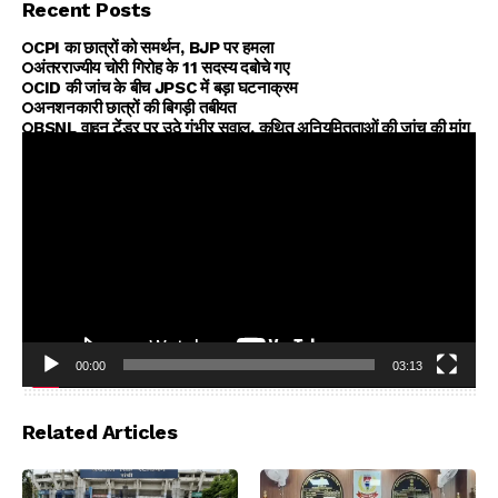
Recent Posts
CPI का छात्रों को समर्थन, BJP पर हमला
अंतरराज्यीय चोरी गिरोह के 11 सदस्य दबोचे गए
CID की जांच के बीच JPSC में बड़ा घटनाक्रम
अनशनकारी छात्रों की बिगड़ी तबीयत
BSNL वाहन टेंडर पर उठे गंभीर सवाल, कथित अनियमितताओं की जांच की मांग
00:00
03:13
Video
Player
Related Articles