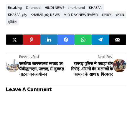
Breaking
Dhanbad
HINDI NEWS
Jharkhand
KHABAR
KHABAR 365
KHABAR 365 NEWS
MID DAY NEWSPAPER
झारखंड
धनबाद
ब्रेकिंग
Previous Post
Next Post
सतर्कता जागरूकता सप्ताह पर
रामगढ़ पुलिस ने पकड़ा चोर
पीवीयूएनएल, पतरातू, में नुक्कड़
गिरोह, ओमनी वैन व लाखों के
नाटक का आयोजन
सामान के साथ 6 गिरफ्तार
Leave A Comment