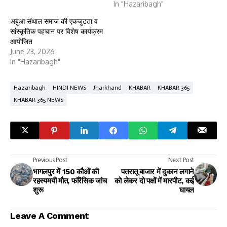
In "Hazaribagh"
अबुआ संथाल समाज की एकजुटता व
सांस्कृतिक पहचान पर विशेष कार्यक्रम
आयोजित
June 23, 2026
In "Hazaribagh"
Hazaribagh
HINDI NEWS
Jharkhand
KHABAR
KHABAR 365
KHABAR 365 NEWS
Previous Post
Next Post
भागलपुर में 150 कौओं की
पतरातू बाजार में दुकान लगाने
रहस्यमयी मौत, फॉरेंसिक जांच
को लेकर दो पक्षों में मारपीट, कई
शुरू
घायल
Leave A Comment