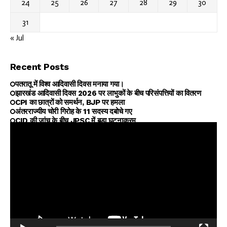
24
25
26
27
28
29
30
31
« Jul
Recent Posts
पतरातू में विश्व आदिवासी दिवस मनाया गया।
झारखंड आदिवासी दिवस 2026 पर लाभुकों के बीच परिसंपत्तियों का वितरण
CPI का छात्रों को समर्थन, BJP पर हमला
अंतरराज्यीय चोरी गिरोह के 11 सदस्य दबोचे गए
CID की जांच के बीच JPSC में बड़ा घटनाक्रम