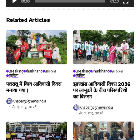
00:00
03:13
Video
Player
Related Articles
Breaking
Jharkhand
झारखंड
Breaking
Jharkhand
झारखंड
ब्रेकिंग
ब्रेकिंग
पतरातू में विश्व आदिवासी दिवस
झारखंड आदिवासी दिवस 2026
मनाया गया।
पर लाभुकों के बीच परिसंपत्तियों
का वितरण
Khabar365newsindia
August 9, 2026
Khabar365newsindia
August 9, 2026