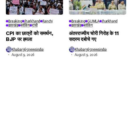
Breaking
Jharkhand
Ranchi
Breaking
GUMLA
Jharkhand
झारखंड
ब्रेकिंग
रांची
झारखंड
ब्रेकिंग
CPI का छात्रों को समर्थन,
अंतरराज्यीय चोरी गिरोह के 11
BJP पर हमला
सदस्य दबोचे गए
Khabar365newsindia
Khabar365newsindia
August 9, 2026
August 9, 2026