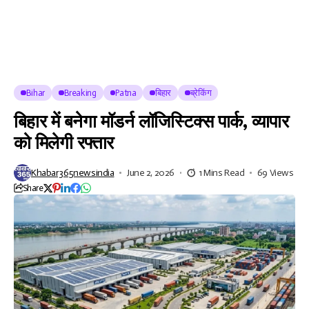
Bihar
Breaking
Patna
बिहार
ब्रेकिंग
बिहार में बनेगा मॉडर्न लॉजिस्टिक्स पार्क, व्यापार
को मिलेगी रफ्तार
Khabar365newsindia
June 2, 2026
1 Mins Read
69 Views
Share