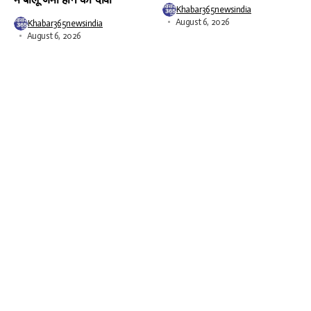
Khabar365newsindia
August 6, 2026
Khabar365newsindia
August 6, 2026