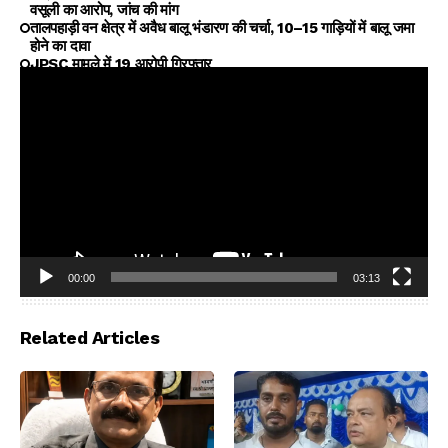
वसूली का आरोप, जांच की मांग
तालपहाड़ी वन क्षेत्र में अवैध बालू भंडारण की चर्चा, 10–15 गाड़ियों में बालू जमा
होने का दावा
JPSC मामले में 19 आरोपी गिरफ्तार
00:00
03:13
Video
Player
Related Articles