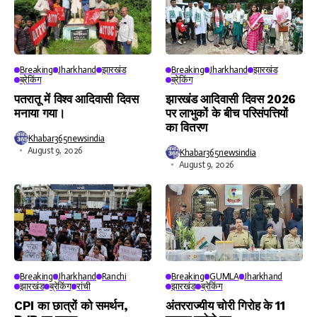
Breaking
Jharkhand
झारखंड
Breaking
Jharkhand
झारखंड
ब्रेकिंग
ब्रेकिंग
पतरातू में विश्व आदिवासी दिवस
झारखंड आदिवासी दिवस 2026
मनाया गया।
पर लाभुकों के बीच परिसंपत्तियों
का वितरण
Khabar365newsindia
August 9, 2026
Khabar365newsindia
August 9, 2026
Breaking
Jharkhand
Ranchi
Breaking
GUMLA
Jharkhand
झारखंड
ब्रेकिंग
रांची
झारखंड
ब्रेकिंग
CPI का छात्रों को समर्थन,
अंतरराज्यीय चोरी गिरोह के 11