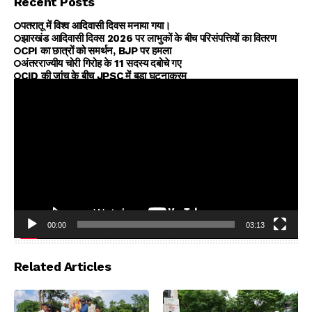
Recent Posts
पतरातू में विश्व आदिवासी दिवस मनाया गया।
झारखंड आदिवासी दिवस 2026 पर लाभुकों के बीच परिसंपत्तियों का वितरण
CPI का छात्रों को समर्थन, BJP पर हमला
अंतरराज्यीय चोरी गिरोह के 11 सदस्य दबोचे गए
CID की जांच के बीच JPSC में बड़ा घटनाक्रम
00:00
03:13
Video
Player
Related Articles