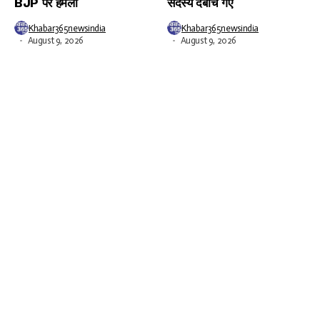
BJP पर हमला
सदस्य दबोचे गए
Khabar365newsindia
Khabar365newsindia
August 9, 2026
August 9, 2026