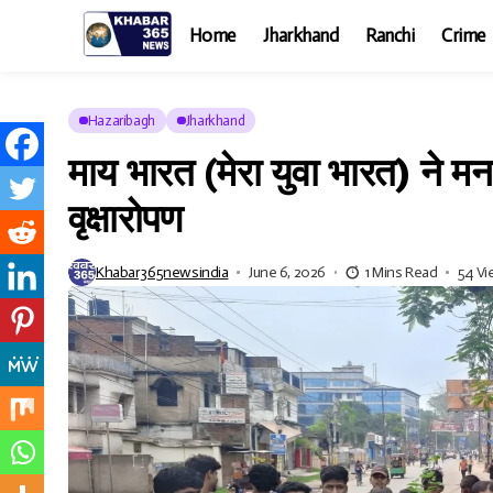
Home
Jharkhand
Ranchi
Crime
Hazaribagh
Jharkhand
माय भारत (मेरा युवा भारत) ने मन
वृक्षारोपण
Khabar365newsindia
June 6, 2026
1 Mins Read
54 V