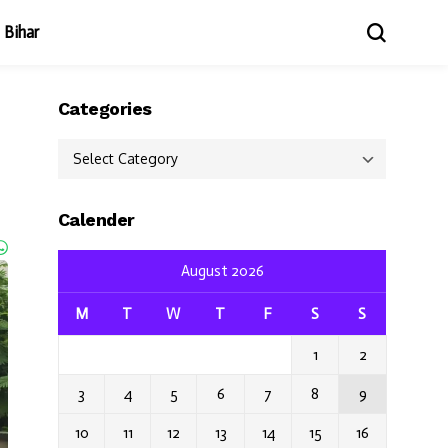
Bihar
Categories
Categories
Calender
August 2026
M
T
W
T
F
S
S
1
2
3
4
5
6
7
8
9
10
11
12
13
14
15
16